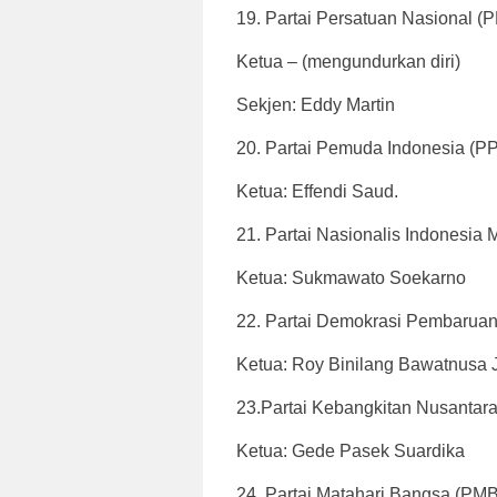
19. Partai Persatuan Nasional (
Ketua – (mengundurkan diri)
Sekjen: Eddy Martin
20. Partai Pemuda Indonesia (PP
Ketua: Effendi Saud.
21. Partai Nasionalis Indonesi
Ketua: Sukmawato Soekarno
22. Partai Demokrasi Pembarua
Ketua: Roy Binilang Bawatnusa 
23.Partai Kebangkitan Nusantar
Ketua: Gede Pasek Suardika
24. Partai Matahari Bangsa (PMB