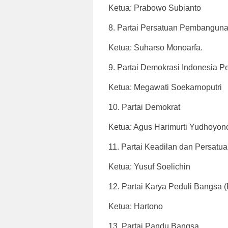
Ketua: Prabowo Subianto
8. Partai Persatuan Pembangun
Ketua: Suharso Monoarfa.
9. Partai Demokrasi Indonesia P
Ketua: Megawati Soekarnoputri
10. Partai Demokrat
Ketua: Agus Harimurti Yudhoyon
11. Partai Keadilan dan Persatu
Ketua: Yusuf Soelichin
12. Partai Karya Peduli Bangsa
Ketua: Hartono
13. Partai Pandu Bangsa