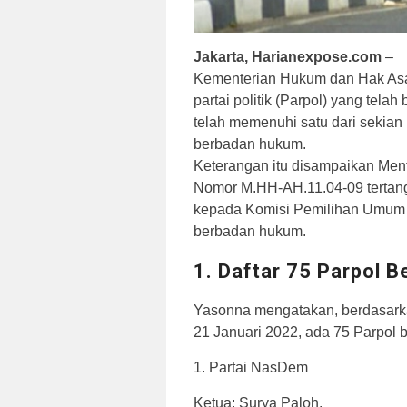
Jakarta, Harianexpose.com
–
Kementerian Hukum dan Hak Asa
partai politik (Parpol) yang tela
telah memenuhi satu dari sekian
berbadan hukum.
Keterangan itu disampaikan Men
Nomor M.HH-AH.11.04-09 tertangg
kepada Komisi Pemilihan Umum (
berbadan hukum.
1. Daftar 75 Parpol 
Yasonna mengatakan, berdasarkan
21 Januari 2022, ada 75 Parpol b
1. Partai NasDem
Ketua: Surya Paloh.