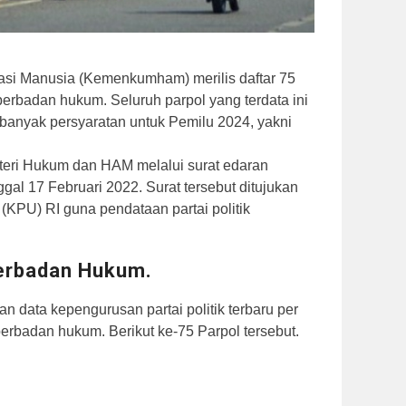
si Manusia (Kemenkumham) merilis daftar 75
h berbadan hukum. Seluruh parpol yang terdata ini
 banyak persyaratan untuk Pemilu 2024, yakni
teri Hukum dan HAM melalui surat edaran
al 17 Februari 2022. Surat tersebut ditujukan
KPU) RI guna pendataan partai politik
Berbadan Hukum.
 data kepengurusan partai politik terbaru per
erbadan hukum. Berikut ke-75 Parpol tersebut.