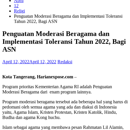
April
12
Religi
Penguatan Moderasi Beragama dan Implementasi Toleransi
Tahun 2022, Bagi ASN
Penguatan Moderasi Beragama dan
Implementasi Toleransi Tahun 2022, Bagi
ASN
April 12, 2022
April 12, 2022
Redaksi
Kota Tangerang, Harianexpose.com
–
Program prioritas Kementerian Agama RI adalah Penguatan
Moderasi Beragama dari enam program lainnya.
Program moderasi beragama tersebut ada beberapa hal yang harus di
pedomani oleh semua agama yang ada dan diakui di Indonesia
yaitu, Agama Islam, Kristen Protestan, Kristen Katolik, Hindu,
Budha dan agama Kong huchu.
Islam sebagai agama yang membawa pesan Rahmatan Lil Alamin,