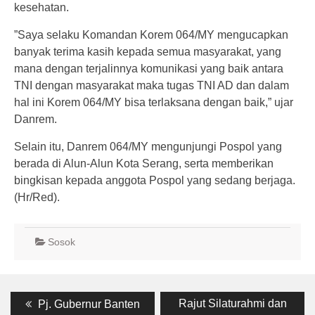
kesehatan.
”Saya selaku Komandan Korem 064/MY mengucapkan
banyak terima kasih kepada semua masyarakat, yang
mana dengan terjalinnya komunikasi yang baik antara
TNI dengan masyarakat maka tugas TNI AD dan dalam
hal ini Korem 064/MY bisa terlaksana dengan baik,” ujar
Danrem.
Selain itu, Danrem 064/MY mengunjungi Pospol yang
berada di Alun-Alun Kota Serang, serta memberikan
bingkisan kepada anggota Pospol yang sedang berjaga.
(Hr/Red).
Sosok
Post
Previous
Next
Rajut Silaturahmi dan
Pj. Gubernur Banten