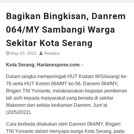
Bagikan Bingkisan, Danrem
064/MY Sambangi Warga
Sekitar Kota Serang
May 20, 2022
Redaksi
Kota Serang, Harianexpose.com
–
Dalam rangka memperingati HUT Kodam III/Siliwangi ke-
76 serta HUT Korem 064/MY ke-56, Danrem 064/MY,
Brigjen TNI Yunianto, melaksanakan kegiatan pemberian
tali asih kepada masyarakat yang berada di sekitar
Makorem dan sekitar kediaman Danrem, Jum’at
(20/5/2022).
Cara berbeda dilakukan oleh Danrem 064/MY, Brigjen
TNI Yunianto dalam menyapa warga Kota Serang, pada