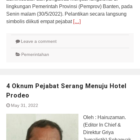
lingkungan Pemerintah Provinsi (Pemprov) Banten, pada
Senin malam (30/5/2022). Pelantikan secara langsung
simbolis diikuti empat pejabat
[…]
Leave a comment
Pemerintahan
4 Oknum Pejabat Serang Menuju Hotel
Prodeo
May 31, 2022
Oleh : Hairuzaman.
(Editor In Chief &
Direktur Griya
Jurnalistik) Sebanyak