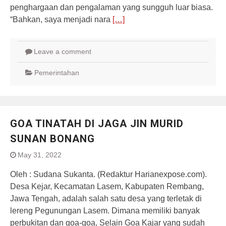
penghargaan dan pengalaman yang sungguh luar biasa.
“Bahkan, saya menjadi nara
[…]
Leave a comment
Pemerintahan
GOA TINATAH DI JAGA JIN MURID
SUNAN BONANG
May 31, 2022
Oleh : Sudana Sukanta. (Redaktur Harianexpose.com).
Desa Kejar, Kecamatan Lasem, Kabupaten Rembang,
Jawa Tengah, adalah salah satu desa yang terletak di
lereng Pegunungan Lasem. Dimana memiliki banyak
perbukitan dan goa-goa, Selain Goa Kajar yang sudah