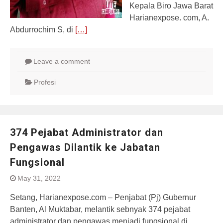
Kepala Biro Jawa Barat
Harianexpose. com, A.
Abdurrochim S, di
[…]
Leave a comment
Profesi
374 Pejabat Administrator dan
Pengawas Dilantik ke Jabatan
Fungsional
May 31, 2022
Setang, Harianexpose.com – Penjabat (Pj) Gubernur
Banten, Al Muktabar, melantik sebnyak 374 pejabat
administrator dan pengawas menjadi fungsional di