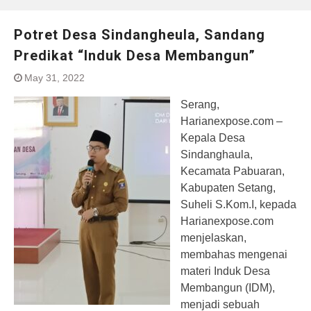
Potret Desa Sindangheula, Sandang
Predikat “Induk Desa Membangun”
May 31, 2022
Serang,
Harianexpose.com –
Kepala Desa
Sindanghaula,
Kecamata Pabuaran,
Kabupaten Setang,
Suheli S.Kom.I, kepada
Harianexpose.com
menjelaskan,
membahas mengenai
materi Induk Desa
Membangun (IDM),
menjadi sebuah