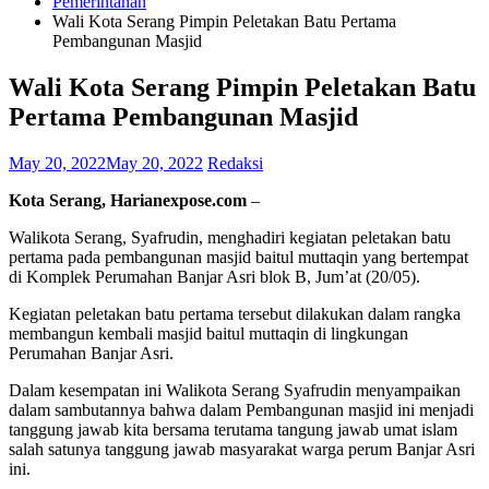
Pemerintahan
Wali Kota Serang Pimpin Peletakan Batu Pertama
Pembangunan Masjid
Wali Kota Serang Pimpin Peletakan Batu
Pertama Pembangunan Masjid
May 20, 2022
May 20, 2022
Redaksi
Kota Serang, Harianexpose.com
–
Walikota Serang, Syafrudin, menghadiri kegiatan peletakan batu
pertama pada pembangunan masjid baitul muttaqin yang bertempat
di Komplek Perumahan Banjar Asri blok B, Jum’at (20/05).
Kegiatan peletakan batu pertama tersebut dilakukan dalam rangka
membangun kembali masjid baitul muttaqin di lingkungan
Perumahan Banjar Asri.
Dalam kesempatan ini Walikota Serang Syafrudin menyampaikan
dalam sambutannya bahwa dalam Pembangunan masjid ini menjadi
tanggung jawab kita bersama terutama tangung jawab umat islam
salah satunya tanggung jawab masyarakat warga perum Banjar Asri
ini.