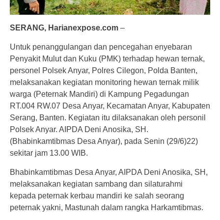
SERANG, Harianexpose.com
–
Untuk penanggulangan dan pencegahan enyebaran
Penyakit Mulut dan Kuku (PMK) terhadap hewan ternak,
personel Polsek Anyar, Polres Cilegon, Polda Banten,
melaksanakan kegiatan monitoring hewan ternak milik
warga (Peternak Mandiri) di Kampung Pegadungan
RT.004 RW.07 Desa Anyar, Kecamatan Anyar, Kabupaten
Serang, Banten. Kegiatan itu dilaksanakan oleh personil
Polsek Anyar. AIPDA Deni Anosika, SH.
(Bhabinkamtibmas Desa Anyar), pada Senin (29/6)22)
sekitar jam 13.00 WIB.
Bhabinkamtibmas Desa Anyar, AIPDA Deni Anosika, SH,
melaksanakan kegiatan sambang dan silaturahmi
kepada peternak kerbau mandiri ke salah seorang
peternak yakni, Mastunah dalam rangka Harkamtibmas.