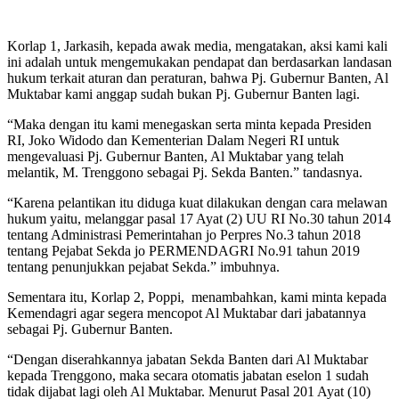
Korlap 1, Jarkasih, kepada awak media, mengatakan, aksi kami kali
ini adalah untuk mengemukakan pendapat dan berdasarkan landasan
hukum terkait aturan dan peraturan, bahwa Pj. Gubernur Banten, Al
Muktabar kami anggap sudah bukan Pj. Gubernur Banten lagi.
“Maka dengan itu kami menegaskan serta minta kepada Presiden
RI, Joko Widodo dan Kementerian Dalam Negeri RI untuk
mengevaluasi Pj. Gubernur Banten, Al Muktabar yang telah
melantik, M. Trenggono sebagai Pj. Sekda Banten.” tandasnya.
“Karena pelantikan itu diduga kuat dilakukan dengan cara melawan
hukum yaitu, melanggar pasal 17 Ayat (2) UU RI No.30 tahun 2014
tentang Administrasi Pemerintahan jo Perpres No.3 tahun 2018
tentang Pejabat Sekda jo PERMENDAGRI No.91 tahun 2019
tentang penunjukkan pejabat Sekda.” imbuhnya.
Sementara itu, Korlap 2, Poppi, menambahkan, kami minta kepada
Kemendagri agar segera mencopot Al Muktabar dari jabatannya
sebagai Pj. Gubernur Banten.
“Dengan diserahkannya jabatan Sekda Banten dari Al Muktabar
kepada Trenggono, maka secara otomatis jabatan eselon 1 sudah
tidak dijabat lagi oleh Al Muktabar. Menurut Pasal 201 Ayat (10)