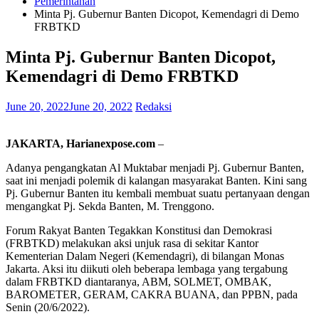
Pemerintahan
Minta Pj. Gubernur Banten Dicopot, Kemendagri di Demo
FRBTKD
Minta Pj. Gubernur Banten Dicopot,
Kemendagri di Demo FRBTKD
June 20, 2022
June 20, 2022
Redaksi
JAKARTA, Harianexpose.com
–
Adanya pengangkatan Al Muktabar menjadi Pj. Gubernur Banten,
saat ini menjadi polemik di kalangan masyarakat Banten. Kini sang
Pj. Gubernur Banten itu kembali membuat suatu pertanyaan dengan
mengangkat Pj. Sekda Banten, M. Trenggono.
Forum Rakyat Banten Tegakkan Konstitusi dan Demokrasi
(FRBTKD) melakukan aksi unjuk rasa di sekitar Kantor
Kementerian Dalam Negeri (Kemendagri), di bilangan Monas
Jakarta. Aksi itu diikuti oleh beberapa lembaga yang tergabung
dalam FRBTKD diantaranya, ABM, SOLMET, OMBAK,
BAROMETER, GERAM, CAKRA BUANA, dan PPBN, pada
Senin (20/6/2022).