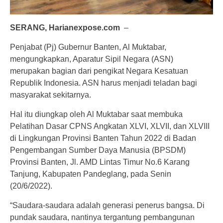
SERANG, Harianexpose.com
–
Penjabat (Pj) Gubernur Banten, Al Muktabar,
mengungkapkan, Aparatur Sipil Negara (ASN)
merupakan bagian dari pengikat Negara Kesatuan
Republik Indonesia. ASN harus menjadi teladan bagi
masyarakat sekitarnya.
Hal itu diungkap oleh Al Muktabar saat membuka
Pelatihan Dasar CPNS Angkatan XLVI, XLVII, dan XLVIII
di Lingkungan Provinsi Banten Tahun 2022 di Badan
Pengembangan Sumber Daya Manusia (BPSDM)
Provinsi Banten, Jl. AMD Lintas Timur No.6 Karang
Tanjung, Kabupaten Pandeglang, pada Senin
(20/6/2022).
“Saudara-saudara adalah generasi penerus bangsa. Di
pundak saudara, nantinya tergantung pembangunan