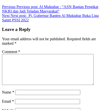
Previous
Previous post:
Al Muktabar : “ASN Bagian Pengikat
NKRI dan Jadi Teladan Masyarakat”
Next
Next post:
Pj. Gubernur Banten Al Muktabar Buka Liga
Santri PSSI 2022
Leave a Reply
Your email address will not be published.
Required fields are
marked
*
Comment
*
Name
*
Email
*