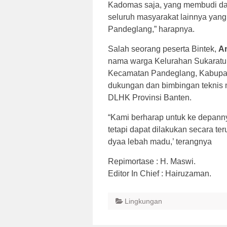
Kadomas saja, yang membudi da
seluruh masyarakat lainnya yang
Pandeglang,” harapnya.
Salah seorang peserta Bintek,
An
nama warga Kelurahan Sukaratu
Kecamatan Pandeglang, Kabupate
dukungan dan bimbingan teknis 
DLHK Provinsi Banten.
“Kami berharap untuk ke depannya
tetapi dapat dilakukan secara t
dyaa lebah madu,’ terangnya
Repimortase : H. Maswi.
Editor In Chief : Hairuzaman.
Lingkungan