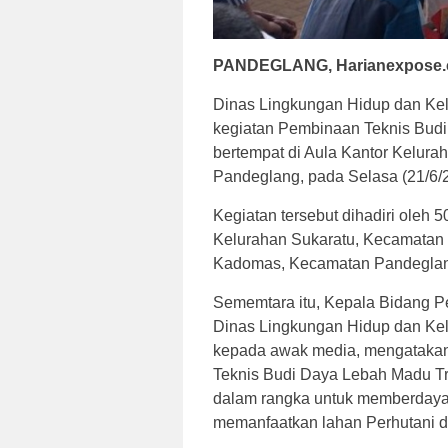
PANDEGLANG, Harianexpose
Dinas Lingkungan Hidup dan Kel
kegiatan Pembinaan Teknis Budi
bertempat di Aula Kantor Kelur
Pandeglang, pada Selasa (21/6/
Kegiatan tersebut dihadiri oleh 
Kelurahan Sukaratu, Kecamatan 
Kadomas, Kecamatan Pandeglan
Sememtara itu, Kepala Bidang P
Dinas Lingkungan Hidup dan Kel
kepada awak media, mengatakan
Teknis Budi Daya Lebah Madu T
dalam rangka untuk memberdayak
memanfaatkan lahan Perhutani 