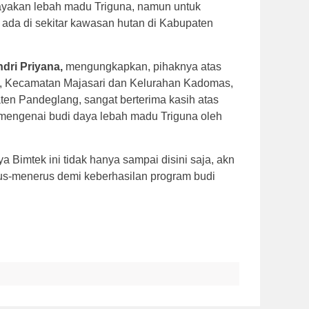
yakan lebah madu Triguna, namun untuk
 ada di sekitar kawasan hutan di Kabupaten
dri Priyana,
mengungkapkan, pihaknya atas
, Kecamatan Majasari dan Kelurahan Kadomas,
n Pandeglang, sangat berterima kasih atas
mengenai budi daya lebah madu Triguna oleh
 Bimtek ini tidak hanya sampai disini saja, akn
erus-menerus demi keberhasilan program budi