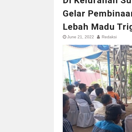
Di Kelurahan S
Gelar Pembinaa
Lebah Madu Tri
June 21, 2022
Redaksi