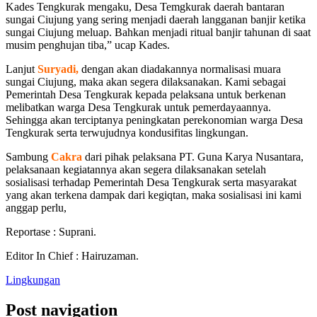
Kades Tengkurak mengaku, Desa Temgkurak daerah bantaran
sungai Ciujung yang sering menjadi daerah langganan banjir ketika
sungai Ciujung meluap. Bahkan menjadi ritual banjir tahunan di saat
musim penghujan tiba,” ucap Kades.
Lanjut
Suryadi,
dengan akan diadakannya normalisasi muara
sungai Ciujung, maka akan segera dilaksanakan. Kami sebagai
Pemerintah Desa Tengkurak kepada pelaksana untuk berkenan
melibatkan warga Desa Tengkurak untuk pemerdayaannya.
Sehingga akan terciptanya peningkatan perekonomian warga Desa
Tengkurak serta terwujudnya kondusifitas lingkungan.
Sambung
Cakra
dari pihak pelaksana PT. Guna Karya Nusantara,
pelaksanaan kegiatannya akan segera dilaksanakan setelah
sosialisasi terhadap Pemerintah Desa Tengkurak serta masyarakat
yang akan terkena dampak dari kegiqtan, maka sosialisasi ini kami
anggap perlu,
Reportase : Suprani.
Editor In Chief : Hairuzaman.
Lingkungan
Post navigation