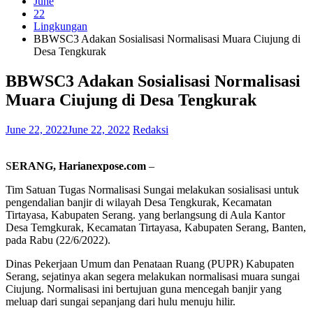
June
22
Lingkungan
BBWSC3 Adakan Sosialisasi Normalisasi Muara Ciujung di
Desa Tengkurak
BBWSC3 Adakan Sosialisasi Normalisasi
Muara Ciujung di Desa Tengkurak
June 22, 2022
June 22, 2022
Redaksi
S
ERANG, Harianexpose.com
–
Tim Satuan Tugas Normalisasi Sungai melakukan sosialisasi untuk
pengendalian banjir di wilayah Desa Tengkurak, Kecamatan
Tirtayasa, Kabupaten Serang. yang berlangsung di Aula Kantor
Desa Temgkurak, Kecamatan Tirtayasa, Kabupaten Serang, Banten,
pada Rabu (22/6/2022).
Dinas Pekerjaan Umum dan Penataan Ruang (PUPR) Kabupaten
Serang, sejatinya akan segera melakukan normalisasi muara sungai
Ciujung. Normalisasi ini bertujuan guna mencegah banjir yang
meluap dari sungai sepanjang dari hulu menuju hilir.