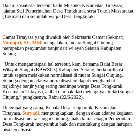
Dalam sosialisasi tersebut hadir Muspika Kecamatan Tirtayasa,
jajaran Staf Pemerintahan Desa Temgkurak serta Tokoh Masyarakat
(Tokmas) dan sejumlah warga Desa Tengkurak.
Camat Tirtayasa yang diwakili oleh Sekretaris Camat (Sekmat),
Munapri,
SE, MM,
mengatakan, muara Sungai Ciujung
merupakan penyumbat banjir dari wilayah Selatan Kabupaten
Serang.
“Untuk mengantisipasi hal tersebut, kami bersama Balai Besar
Wilayah Sungai (BBWSC3) Kabupaten Serang, berkoordinasi
untuk segera melakukan normalisasi di muara Sungai Ciujung.
Semoga dengan adanya normalisasi ini dapat menghambat
terjadinya banjir yang sering menimpa warga Desa Tengkurak,
Kecamatan Tirtayasa, akibat dampak dari meluapnya air dari sungai
Ciujung,” pungkasnya, Rabu (22/6/2022).
Di tempat yang sama, Kepala Desa Tengkurak, Kecamatan
Tirtayasa,
Suryadi,
mengungkapkan, dengan akan adanya kegiatan
normalisasi muara sungai Ciujung, maka kami sebagai Pemerintah
Desa Tengkurak menyambut baik dan mendukung dengan harapan
bisa terealisasi.