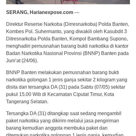
SERANG, Harianexpose.com
—
Direktur Reserse Narkoba (Dirresnarkoba) Polda Banten,
Kombes Pol. Suhermanto, yang diwakili oleh Kasubdit 3
Ditresnarkoba Polda Banten, Kompol Bambang Supono,
menghadiri pemusnahan barang bukti narkotika di kantor
Badan Narkotika Nasional Provinsi (BNNP) Banten pada
Jum’at (24/06).
BNNP Banten melakukan pemusnahan barang bukti
narkotika golongan 1 jenis ganja sekitar 2 kilogram yang
disita dari tersangka DA (31) pada Sabtu (07/05) sekitar
pukul 15.00 Wib di Kecamatan Ciputat Timur, Kota
Tangerang Selatan.
Tersangka DA (31) ditangkap saat sedang mengambil
paket narkotika yang dikirim melalui jasa pengiriman
barang kemudian anggota membuka paket dan
ditemukan narkotika golongan 1 jenis ganja, kemudian