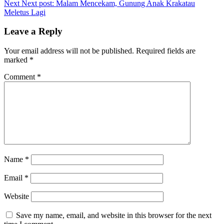
Next
Next post:
Malam Mencekam, Gunung Anak Krakatau
Meletus Lagi
Leave a Reply
Your email address will not be published.
Required fields are
marked
*
Comment
*
Name
*
Email
*
Website
Save my name, email, and website in this browser for the next