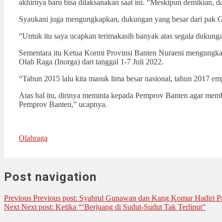
akhirnya baru bisa dilaksanakan saat ini. “Meskipun demikian, d
Syaukani juga mengungkapkan, dukungan yang besar dari pak Gub
“Untuk itu saya ucapkan terimakasih banyak atas segala dukun
Sementara itu Ketua Kormi Provinsi Banten Nuraeni mengungkap
Olah Raga (Inorga) dari tanggal 1-7 Juli 2022.
“Tahun 2015 lalu kita masuk lima besar nasional, tahun 2017 emp
Atas hal itu, dirinya meminta kepada Pemprov Banten agar memb
Pemprov Banten,” ucapnya.
Olahraga
Post navigation
Previous
Previous post:
Syahrul Gunawan dan Kang Komar Hadiri Pr
Next
Next post:
Ketika “‘Berjuang di Sudut-Sudut Tak Terliput”