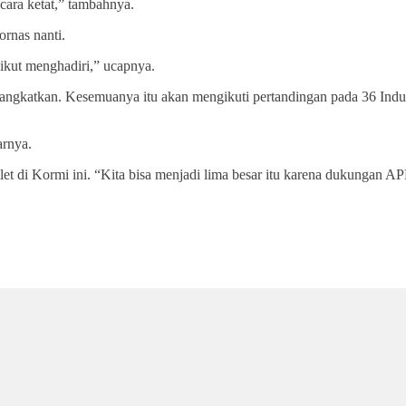
cara ketat,” tambahnya.
rnas nanti.
ikut menghadiri,” ucapnya.
rangkatkan. Kesemuanya itu akan mengikuti pertandingan pada 36 Ind
arnya.
et di Kormi ini. “Kita bisa menjadi lima besar itu karena dukungan 