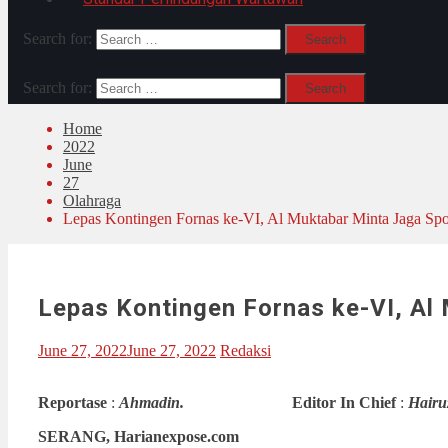
Search for:
Search for:
Home
2022
June
27
Olahraga
Lepas Kontingen Fornas ke-VI, Al Muktabar Minta Jaga Spor
Lepas Kontingen Fornas ke-VI, Al 
June 27, 2022
June 27, 2022
Redaksi
Reportase
:
Ahmadin.
Editor In Chief
:
Hairu
SERANG, Harianexpose.com