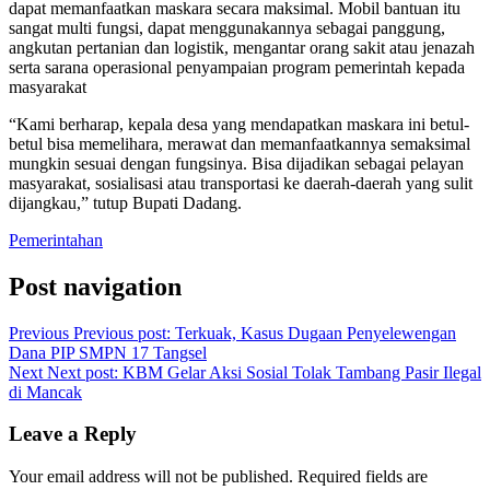
dapat memanfaatkan maskara secara maksimal. Mobil bantuan itu
sangat multi fungsi, dapat menggunakannya sebagai panggung,
angkutan pertanian dan logistik, mengantar orang sakit atau jenazah
serta sarana operasional penyampaian program pemerintah kepada
masyarakat
“Kami berharap, kepala desa yang mendapatkan maskara ini betul-
betul bisa memelihara, merawat dan memanfaatkannya semaksimal
mungkin sesuai dengan fungsinya. Bisa dijadikan sebagai pelayan
masyarakat, sosialisasi atau transportasi ke daerah-daerah yang sulit
dijangkau,” tutup Bupati Dadang.
Pemerintahan
Post navigation
Previous
Previous post:
Terkuak, Kasus Dugaan Penyelewengan
Dana PIP SMPN 17 Tangsel
Next
Next post:
KBM Gelar Aksi Sosial Tolak Tambang Pasir Ilegal
di Mancak
Leave a Reply
Your email address will not be published.
Required fields are