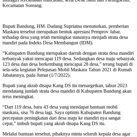
Kecamatan Soreang.
Bupati Bandung, HM. Dadang Supriatna menuturkan, pemberian
Maskara tersebut merupakan bentuk apresiasi Pemprov Jabar,
terhadap desa yang telah meningkat statusnya menjadi strata desa
mandiri pada Indeks Desa Membangun (IDM).
“Kabupaten Bandung merupakan daerah dengan strata desa mandiri
terbanyak yakni mencapai 119 desa. Sedangkan desa maju sebanyak
123 desa dan desa berkembang mencapai 28 desa,” terang bupati di
sela-sela kegiatan Pelepasan Mobil Maskara Tahun 2021 di Rumah
Jabatannya, pada Jumat (1/7/2022).
Bupati yang akrab disapa Kang DS itu menargetkan, tahun 2023
mendatang jumlah strata desa mandiri di Kabupaten Bandung akan
terus meningkat.
“Dari 119 desa, baru 43 desa yang mendapat bantuan mobil
maskara, sisa 76 desa lagi. Saya optimis Kabupaten Bandung
percepatan peningkatan dari desa maju ke mandiri nya sangat
cepat,” imbuh bupati yang akrab disapa Kang DS itu.
Melalui bantuan tersebut, pihaknya minta seluruh kepala desa agar