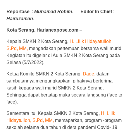
Reportase
:
Muhamad
Rohim.
–
Editor In Chief
:
Hairuzaman.
Kota Serang, Harianexpose.com
–
Kepala SMKN 2 Kota Serang,
H. Lilik Hidayatulloh,
S.Pd, MM,
mengadakan pertemuan bersama wali murid.
Kegiatan itu digelar di Aula SMKN 2 Kota Serang pada
Selasa (5/7/2022).
Ketua Komite SMKN 2 Kota Serang,
Dade,
dalam
sambutannya mengungkapkan, pihaknya berterima
kasih kepada wali murid SMKN 2 Kota Serang.
Sehingga dapat bertatap muka secara langsung (face to
face).
Sementara itu, Kepala SMKN 2 Kota Serang,
H. Lilik
Hidaytulloh, S.Pd, MM,
memaparkan, program -program
sekolah selama dua tahun di dera pandemi Covid- 19