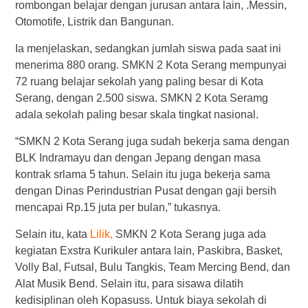
rombongan belajar dengan jurusan antara lain, .Messin,
Otomotife, Listrik dan Bangunan.
Ia menjelaskan, sedangkan jumlah siswa pada saat ini
menerima 880 orang. SMKN 2 Kota Serang mempunyai
72 ruang belajar sekolah yang paling besar di Kota
Serang, dengan 2.500 siswa. SMKN 2 Kota Seramg
adala sekolah paling besar skala tingkat nasional.
“SMKN 2 Kota Serang juga sudah bekerja sama dengan
BLK Indramayu dan dengan Jepang dengan masa
kontrak srlama 5 tahun. Selain itu juga bekerja sama
dengan Dinas Perindustrian Pusat dengan gaji bersih
mencapai Rp.15 juta per bulan,” tukasnya.
Selain itu, kata
Lilik,
SMKN 2 Kota Serang juga ada
kegiatan Exstra Kurikuler antara lain, Paskibra, Basket,
Volly Bal, Futsal, Bulu Tangkis, Team Mercing Bend, dan
Alat Musik Bend. Selain itu, para sisawa dilatih
kedisiplinan oleh Kopasuss. Untuk biaya sekolah di