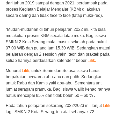
dari tahun 2019 sampai dengan 2021, berdampak pada
proses Kegiatan Belajar Mengajar (KBM) dilakukan
secara daring dan tidak face to face (tatap muka-red).
“Mudah-mudahan di tahun pelajaran 2022 ini, kita bisa
melakukan proses KBM secata tatap muka. Bagi siswa
SMKN 2 Kota Serang mulai masuk sekolah pada pukul
07.00 WIB dan pulang jam 15.30 WIB, Sedangkan materi
pelajaran dengan 2 session yakni teori dan praktek pada
setiap harinya berdasarkan kalender,” beber
Lilik.
Menurut
Lilik,
untuk Senin dan Selasa, siswa harus
berpakaian berwarna abu-abu dan putih. Sedangkan
untuk Rabu dan Kamis yaiti abu-abu. Sementara unt
jum’at seragam pramuka. Bagi siswa wajib kehadirannya
hatus mencapai 85% dan tidak boleh 50 – 60 % .
Pada tahun pelajaran sekarang 2022/2023 ini, lanjut
Lilik
lagi, SMKN 2 Kota Serang, tercatat sebanyak 72