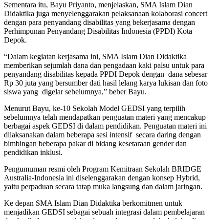
Sementara itu, Bayu Priyanto, menjelaskan, SMA Islam Dian
Didaktika juga menyelenggarakan pelaksanaan kolaborasi concert
dengan para penyandang disabilitas yang bekerjasama dengan
Perhimpunan Penyandang Disabilitas Indonesia (PPDI) Kota
Depok.
“Dalam kegiatan kerjasama ini, SMA Islam Dian Didaktika
memberikan sejumlah dana dan pengadaan kaki palsu untuk para
penyandang disabilitas kepada PPDI Depok dengan dana sebesar
Rp 30 juta yang bersumber dati hasil lelang karya lukisan dan foto
siswa yang digelar sebelumnya,” beber Bayu.
Menurut Bayu, ke-10 Sekolah Model GEDSI yang terpilih
sebelumnya telah mendapatkan penguatan materi yang mencakup
berbagai aspek GEDSI di dalam pendidikan. Penguatan materi ini
dilaksanakan dalam beberapa sesi intensif secara daring dengan
bimbingan beberapa pakar di bidang kesetaraan gender dan
pendidikan inklusi.
Pengumuman resmi oleh Program Kemitraan Sekolah BRIDGE
Australia-Indonesia ini diselenggarakan dengan konsep Hybrid,
yaitu perpaduan secara tatap muka langsung dan dalam jaringan.
Ke depan SMA Islam Dian Didaktika berkomitmen untuk
menjadikan GEDSI sebagai sebuah integrasi dalam pembelajaran