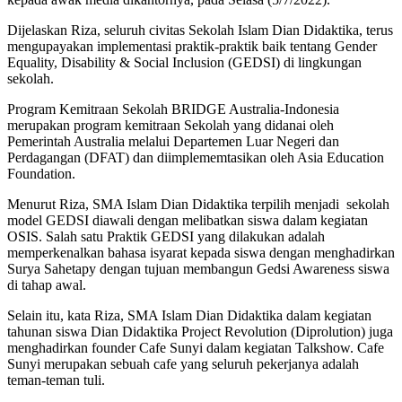
Dijelaskan Riza, seluruh civitas Sekolah Islam Dian Didaktika, terus
mengupayakan implementasi praktik-praktik baik tentang Gender
Equality, Disability & Social Inclusion (GEDSI) di lingkungan
sekolah.
Program Kemitraan Sekolah BRIDGE Australia-Indonesia
merupakan program kemitraan Sekolah yang didanai oleh
Pemerintah Australia melalui Departemen Luar Negeri dan
Perdagangan (DFAT) dan diimplememtasikan oleh Asia Education
Foundation.
Menurut Riza, SMA Islam Dian Didaktika terpilih menjadi sekolah
model GEDSI diawali dengan melibatkan siswa dalam kegiatan
OSIS. Salah satu Praktik GEDSI yang dilakukan adalah
memperkenalkan bahasa isyarat kepada siswa dengan menghadirkan
Surya Sahetapy dengan tujuan membangun Gedsi Awareness siswa
di tahap awal.
Selain itu, kata Riza, SMA Islam Dian Didaktika dalam kegiatan
tahunan siswa Dian Didaktika Project Revolution (Diprolution) juga
menghadirkan founder Cafe Sunyi dalam kegiatan Talkshow. Cafe
Sunyi merupakan sebuah cafe yang seluruh pekerjanya adalah
teman-teman tuli.