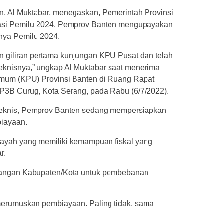
n, Al Muktabar, menegaskan, Pemerintah Provinsi
tasi Pemilu 2024. Pemprov Banten mengupayakan
anya Pemilu 2024.
n giliran pertama kunjungan KPU Pusat dan telah
 teknisnya,” ungkap Al Muktabar saat menerima
Umum (KPU) Provinsi Banten di Ruang Rapat
3B Curug, Kota Serang, pada Rabu (6/7/2022).
teknis, Pemprov Banten sedang mempersiapkan
biayaan.
ilayah yang memiliki kemampuan fiskal yang
r.
mbangan Kabupaten/Kota untuk pembebanan
 merumuskan pembiayaan. Paling tidak, sama