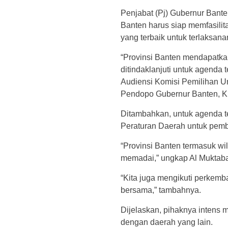
Penjabat (Pj) Gubernur Bante
Banten harus siap memfasili
yang terbaik untuk terlaksan
“Provinsi Banten mendapatka
ditindaklanjuti untuk agenda
Audiensi Komisi Pemilihan 
Pendopo Gubernur Banten, KP
Ditambahkan, untuk agenda 
Peraturan Daerah untuk pem
“Provinsi Banten termasuk w
memadai,” ungkap Al Muktaba
“Kita juga mengikuti perke
bersama,” tambahnya.
Dijelaskan, pihaknya intens
dengan daerah yang lain.