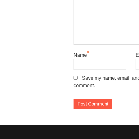
*
Name
E
Save my name, email, and w
comment.