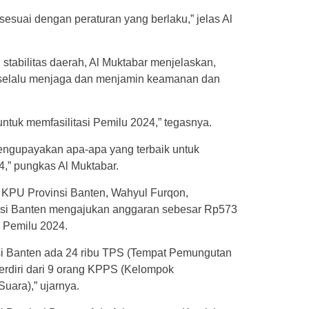
sesuai dengan peraturan yang berlaku,” jelas Al
 stabilitas daerah, Al Muktabar menjelaskan,
 selalu menjaga dan menjamin keamanan dan
ntuk memfasilitasi Pemilu 2024,” tegasnya.
mengupayakan apa-apa yang terbaik untuk
,” pungkas Al Muktabar.
 KPU Provinsi Banten, Wahyul Furqon,
si Banten mengajukan anggaran sebesar Rp573
n Pemilu 2024.
si Banten ada 24 ribu TPS (Tempat Pemungutan
erdiri dari 9 orang KPPS (Kelompok
ara),” ujarnya.