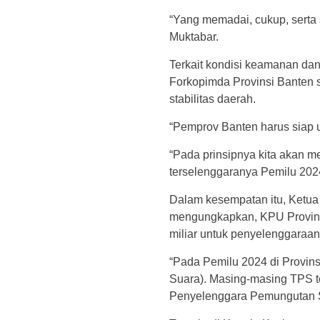
“Yang memadai, cukup, serta 
Muktabar.
Terkait kondisi keamanan dan
Forkopimda Provinsi Banten
stabilitas daerah.
“Pemprov Banten harus siap u
“Pada prinsipnya kita akan 
terselenggaranya Pemilu 2024
Dalam kesempatan itu, Ketua
mengungkapkan, KPU Provin
miliar untuk penyelenggaraa
“Pada Pemilu 2024 di Provin
Suara). Masing-masing TPS t
Penyelenggara Pemungutan Su