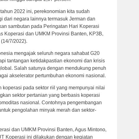
tahun 2022 ini, perekonomian kita sudah
gi dari negara lainnya termasuk Jerman dan
ikan sambutan pada Peringatan Hari Koperasi
as Koperasi dan UMKM Provinsi Banten, KP3B,
(14/7/2022).
onesia mengajak seluruh negara sahabat G20
i tantangan ketidakpastian ekonomi dan krisis
lobal. Salah satunya dengan mendukung penuh
gai akselerator pertumbuhan ekonomi nasional.
koperasi pada sektor riil yang mempunyai nilai
kan sektor pertanian yang berbasis koperasi
omoditas nasional. Contohnya pengembangan
t untuk pengolahan minyak merah dan sektor-
erasi dan UMKM Provinsi Banten, Agus Mintono,
T Koperasi ini dilakukan dengan kegiatan