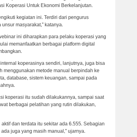
si Koperasi Untuk Ekonomi Berkelanjutan.
gikuti kegiatan ini. Terdiri dari pengurus
a unsur masyarakat,” katanya.
binar ini diharapkan para pelaku koperasi yang
ulai memanfaatkan berbagai platform digital
embangkan.
internal koperasinya sendiri, lanjutnya, juga bisa
asih menggunakan metode manual berpindah ke
gota, database, sistem keuangan, sampai pada
bahnya.
asi koperasi itu sudah dilakukannya, sampai saat
ewat berbagai pelatihan yang rutin dilakukan,
 aktif dan terdata itu sekitar ada 6.555. Sebagian
al ada juga yang masih manual,” ujarnya.