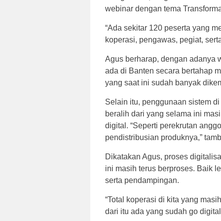
webinar dengan tema Transforma
“Ada sekitar 120 peserta yang men
koperasi, pengawas, pegiat, sert
Agus berharap, dengan adanya we
ada di Banten secara bertahap m
yang saat ini sudah banyak dik
Selain itu, penggunaan sistem di 
beralih dari yang selama ini m
digital. “Seperti perekrutan ang
pendistribusian produknya,” tam
Dikatakan Agus, proses digitalis
ini masih terus berproses. Baik l
serta pendampingan.
“Total koperasi di kita yang masih
dari itu ada yang sudah go digit