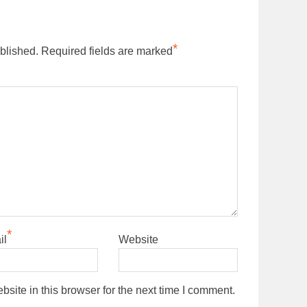
*
blished.
Required fields are marked
*
il
Website
ite in this browser for the next time I comment.