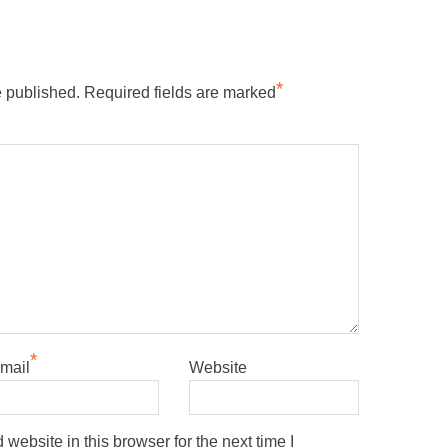
*
e published.
Required fields are marked
*
mail
Website
ebsite in this browser for the next time I