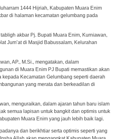
uharram 1444 Hijriah, Kabupaten Muara Enim
akbar di halaman kecamatan gelumbang pada
abligh akbar Pj. Bupati Muara Enim, Kurniawan,
lat Jum’at di Masjid Babussalam, Kelurahan
awan, AP., M.Si., mengatakan, dalam
unan di Muara Enim PJ Bupati memastikan akan
a kepada Kecamatan Gelumbang seperti daerah
mbangunan yang merata dan berkeadilan di
wan, menguraikan, dalam ajaran tahun baru islam
ak semua lapisan untuk bangkit dan optimis untuk
paten Muara Enim yang jauh lebih baik lagi.
kepadanya dan berikhtiar serta optimis seperti yang
 Insha Allah akan mengangkat Kabupaten Muara