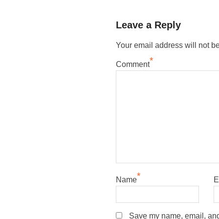
Leave a Reply
Your email address will not b
*
Comment
*
Name
E
Save my name, email, and w