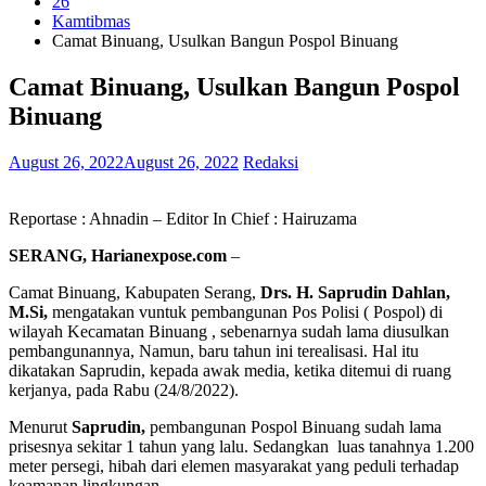
26
Kamtibmas
Camat Binuang, Usulkan Bangun Pospol Binuang
Camat Binuang, Usulkan Bangun Pospol
Binuang
August 26, 2022
August 26, 2022
Redaksi
Reportase : Ahnadin – Editor In Chief : Hairuzama
SERANG, Harianexpose.com
–
Camat Binuang, Kabupaten Serang,
Drs. H. Saprudin Dahlan,
M.Si,
mengatakan vuntuk pembangunan Pos Polisi ( Pospol) di
wilayah Kecamatan Binuang , sebenarnya sudah lama diusulkan
pembangunannya, Namun, baru tahun ini terealisasi. Hal itu
dikatakan Saprudin, kepada awak media, ketika ditemui di ruang
kerjanya, pada Rabu (24/8/2022).
Menurut
Saprudin,
pembangunan Pospol Binuang sudah lama
prisesnya sekitar 1 tahun yang lalu. Sedangkan luas tanahnya 1.200
meter persegi, hibah dari elemen masyarakat yang peduli terhadap
keamanan lingkungan,