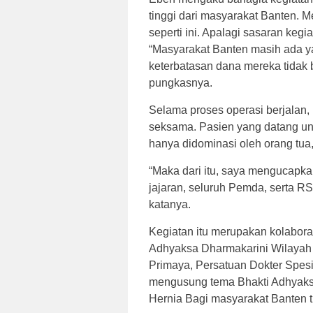
tinggi dari masyarakat Banten. 
seperti ini. Apalagi sasaran kegi
“Masyarakat Banten masih ada y
keterbatasan dana mereka tidak b
pungkasnya.
Selama proses operasi berjala
seksama. Pasien yang datang untu
hanya didominasi oleh orang tua
“Maka dari itu, saya mengucapk
jajaran, seluruh Pemda, serta RS
katanya.
Kegiatan itu merupakan kolabora
Adhyaksa Dharmakarini Wilayah 
Primaya, Persatuan Dokter Spesi
mengusung tema Bhakti Adhyaksa
Hernia Bagi masyarakat Banten 