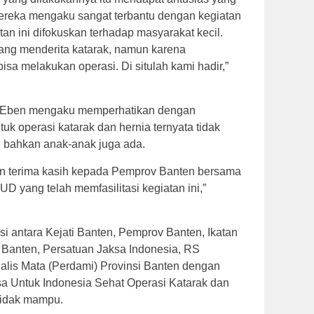
Mereka mengaku sangat terbantu dengan kegiatan
atan ini difokuskan terhadap masyarakat kecil.
ang menderita katarak, namun karena
isa melakukan operasi. Di situlah kami hadir,”
n, Eben mengaku memperhatikan dengan
k operasi katarak dan hernia ternyata tidak
, bahkan anak-anak juga ada.
an terima kasih kepada Pemprov Banten bersama
UD yang telah memfasilitasi kegiatan ini,”
si antara Kejati Banten, Pemprov Banten, Ikatan
Banten, Persatuan Jaksa Indonesia, RS
alis Mata (Perdami) Provinsi Banten dengan
 Untuk Indonesia Sehat Operasi Katarak dan
tidak mampu.