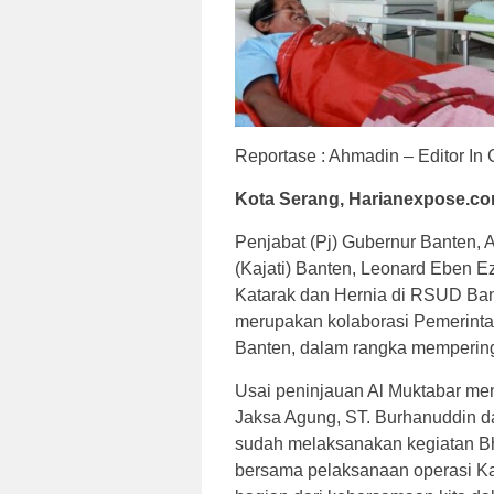
Reportase : Ahmadin – Editor In 
Kota Serang, Harianexpose.c
Penjabat (Pj) Gubernur Banten, 
(Kajati) Banten, Leonard Eben E
Katarak dan Hernia di RSUD Bant
merupakan kolaborasi Pemerinta
Banten, dalam rangka mempering
Usai peninjauan Al Muktabar me
Jaksa Agung, ST. Burhanuddin da
sudah melaksanakan kegiatan Bha
bersama pelaksanaan operasi Ka