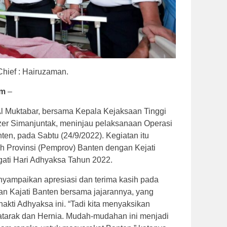
Chief : Hairuzaman.
om
–
Al Muktabar, bersama Kepala Kejaksaan Tinggi
zer Simanjuntak, meninjau pelaksanaan Operasi
en, pada Sabtu (24/9/2022). Kegiatan itu
h Provinsi (Pemprov) Banten dengan Kejati
ati Hari Adhyaksa Tahun 2022.
nyampaikan apresiasi dan terima kasih pada
n Kajati Banten bersama jajarannya, yang
kti Adhyaksa ini. “Tadi kita menyaksikan
tarak dan Hernia. Mudah-mudahan ini menjadi