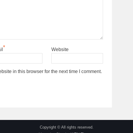
*
il
Website
ite in this browser for the next time I comment.
Copyright © All rights reserved.