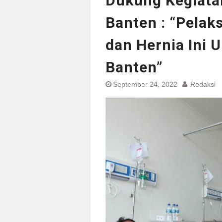
Dukung Kegiatan
Banten : “Pelak
dan Hernia Ini 
Banten”
September 24, 2022
Redaksi