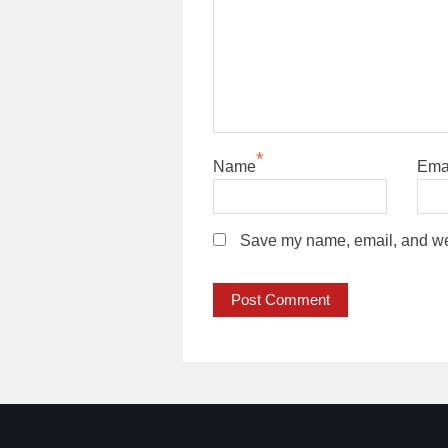
*
Name
Ema
Save my name, email, and webs