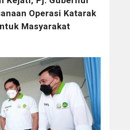
 Kejati, Pj. Gubernur
sanaan Operasi Katarak
Untuk Masyarakat