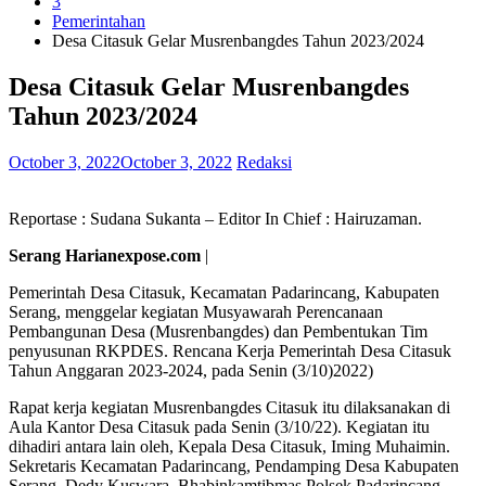
3
Pemerintahan
Desa Citasuk Gelar Musrenbangdes Tahun 2023/2024
Desa Citasuk Gelar Musrenbangdes
Tahun 2023/2024
October 3, 2022
October 3, 2022
Redaksi
Reportase : Sudana Sukanta – Editor In Chief : Hairuzaman.
Serang Harianexpose.com
|
Pemerintah Desa Citasuk, Kecamatan Padarincang, Kabupaten
Serang, menggelar kegiatan Musyawarah Perencanaan
Pembangunan Desa (Musrenbangdes) dan Pembentukan Tim
penyusunan RKPDES. Rencana Kerja Pemerintah Desa Citasuk
Tahun Anggaran 2023-2024, pada Senin (3/10)2022)
Rapat kerja kegiatan Musrenbangdes Citasuk itu dilaksanakan di
Aula Kantor Desa Citasuk pada Senin (3/10/22). Kegiatan itu
dihadiri antara lain oleh, Kepala Desa Citasuk, Iming Muhaimin.
Sekretaris Kecamatan Padarincang, Pendamping Desa Kabupaten
Serang, Dedy Kuswara, Bhabinkamtibmas Polsek Padarincang,