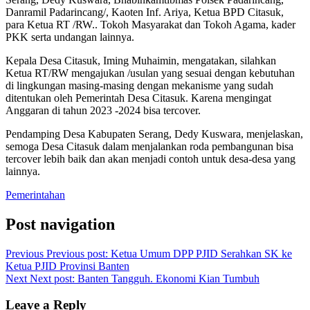
Danramil Padarincang/, Kaoten Inf. Ariya, Ketua BPD Citasuk,
para Ketua RT /RW.. Tokoh Masyarakat dan Tokoh Agama, kader
PKK serta undangan lainnya.
Kepala Desa Citasuk, Iming Muhaimin, mengatakan, silahkan
Ketua RT/RW mengajukan /usulan yang sesuai dengan kebutuhan
di lingkungan masing-masing dengan mekanisme yang sudah
ditentukan oleh Pemerintah Desa Citasuk. Karena mengingat
Anggaran di tahun 2023 -2024 bisa tercover.
Pendamping Desa Kabupaten Serang, Dedy Kuswara, menjelaskan,
semoga Desa Citasuk dalam menjalankan roda pembangunan bisa
tercover lebih baik dan akan menjadi contoh untuk desa-desa yang
lainnya.
Pemerintahan
Post navigation
Previous
Previous post:
Ketua Umum DPP PJID Serahkan SK ke
Ketua PJID Provinsi Banten
Next
Next post:
Banten Tangguh. Ekonomi Kian Tumbuh
Leave a Reply