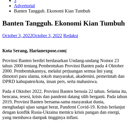
3
Advertorial
Banten Tangguh. Ekonomi Kian Tumbuh
Banten Tangguh. Ekonomi Kian Tumbuh
October 3, 2022
October 3, 2022
Redaksi
Kota Serang, Harianexpose.com|
Provinsi Banten berdiri berdasarkan Undang-undang Nomor 23
tahun 2000 tentang Pembentukan Provinsi Banten pada 4 Oktober
2000. Pembentukannya, melalui perjuangan semua lini yang
dimotori para ulama, tokoh masyarakat, akademisi, pemerintah dan
DPRD kabupaten/kota, insan pers, serta mahasiswa.
Pada 4 Oktober 2022, Provinsi Banten berusia 22 tahun. Selama itu,
bencana, resesi, krisis dan pandemi datang silih berganti. Pada tahun
2019, Provinsi Banten bersama-sama masyarakat dunia,
menghadapi ujian sangat berat, Pandemi Covid-19. Krisis berlanjut
dengan konflik Rusia-Ukraina memicu krisis pangan dan energi,
yang membawa dampak tingginya inflasi.