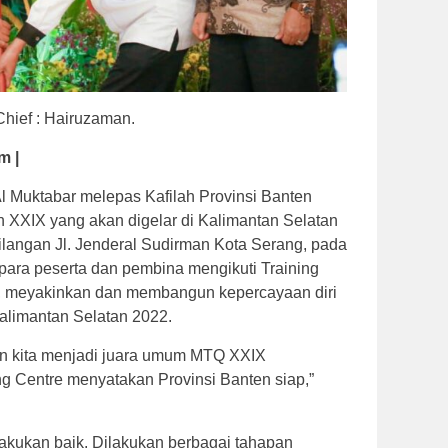
Chief : Hairuzaman.
m |
Al Muktabar melepas Kafilah Provinsi Banten
 XXIX yang akan digelar di Kalimantan Selatan
bilangan Jl. Jenderal Sudirman Kota Serang, pada
para peserta dan pembina mengikuti Training
, meyakinkan dan membangun kepercayaan diri
alimantan Selatan 2022.
n kita menjadi juara umum MTQ XXIX
ng Centre menyatakan Provinsi Banten siap,”
lakukan baik. Dilakukan berbagai tahapan