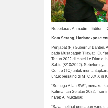
Reportase : Ahmadin – Editor In 
Kota Serang, Harianexpose.co
Penjabat (Pj) Gubernur Banten, 
pada Musabaqah Tilawatil Qur’an
Tahun 2022 di Hotel Le Dian di 
Sabtu (8/10/2022). Sebelumnya, 
Centre (TC) untuk memantapkan
untuk bersaing di MTQ XXIX di K
“Semoga Allah SWT, menakdirka
Kalimantan Selatan 2022. Traini
harap Al Muktabar.
“Saya melihat persiapan yang di