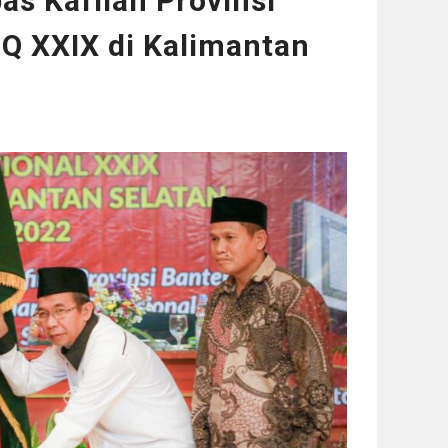
as Kafilah Provinsi
Q XXIX di Kalimantan