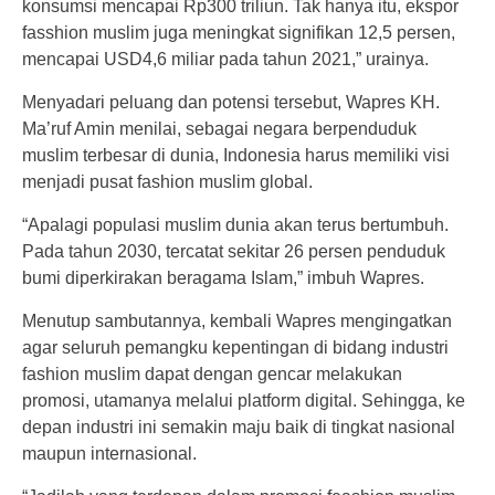
konsumsi mencapai Rp300 triliun. Tak hanya itu, ekspor
fasshion muslim juga meningkat signifikan 12,5 persen,
mencapai USD4,6 miliar pada tahun 2021,” urainya.
Menyadari peluang dan potensi tersebut, Wapres KH.
Ma’ruf Amin menilai, sebagai negara berpenduduk
muslim terbesar di dunia, Indonesia harus memiliki visi
menjadi pusat fashion muslim global.
“Apalagi populasi muslim dunia akan terus bertumbuh.
Pada tahun 2030, tercatat sekitar 26 persen penduduk
bumi diperkirakan beragama Islam,” imbuh Wapres.
Menutup sambutannya, kembali Wapres mengingatkan
agar seluruh pemangku kepentingan di bidang industri
fashion muslim dapat dengan gencar melakukan
promosi, utamanya melalui platform digital. Sehingga, ke
depan industri ini semakin maju baik di tingkat nasional
maupun internasional.