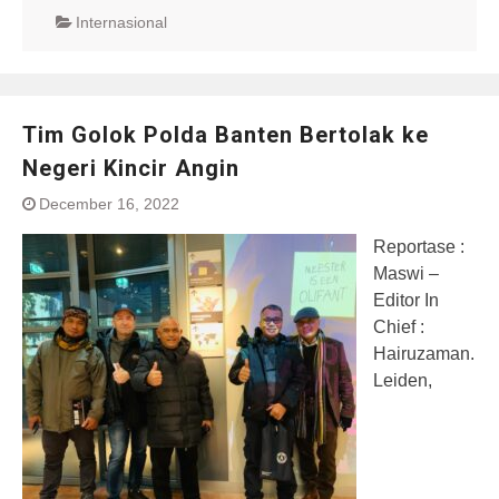
Internasional
Tim Golok Polda Banten Bertolak ke
Negeri Kincir Angin
December 16, 2022
Reportase :
Maswi –
Editor In
Chief :
Hairuzaman.
Leiden,