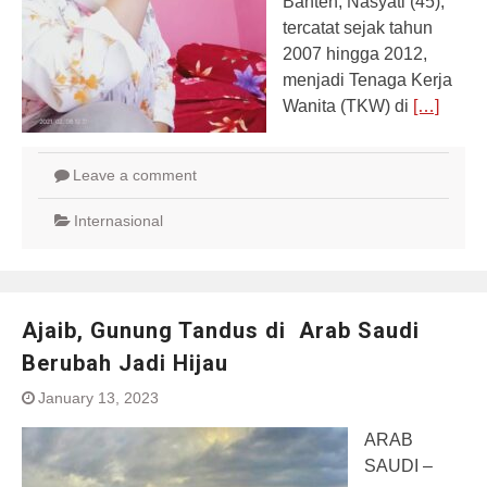
Banten, Nasyati (45),
tercatat sejak tahun
2007 hingga 2012,
menjadi Tenaga Kerja
Wanita (TKW) di
[…]
Leave a comment
Internasional
Ajaib, Gunung Tandus di Arab Saudi
Berubah Jadi Hijau
January 13, 2023
ARAB
SAUDI –