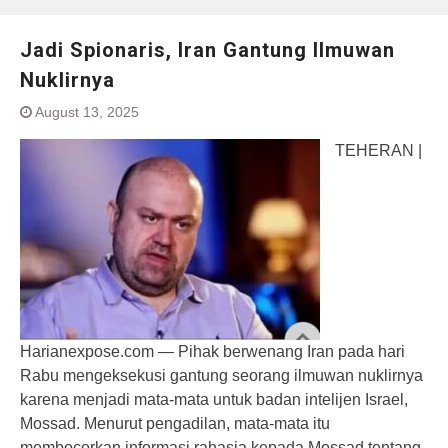
Jadi Spionaris, Iran Gantung Ilmuwan
Nuklirnya
August 13, 2025
TEHERAN |
Harianexpose.com — Pihak berwenang Iran pada hari
Rabu mengeksekusi gantung seorang ilmuwan nuklirnya
karena menjadi mata-mata untuk badan intelijen Israel,
Mossad. Menurut pengadilan, mata-mata itu
membocorkan informasi rahasia kepada Mossad tentang