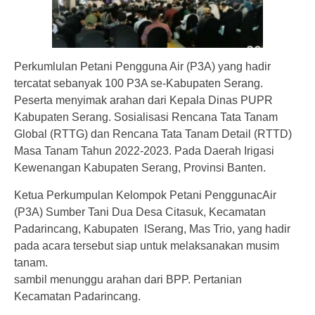
Perkumlulan Petani Pengguna Air (P3A) yang hadir
tercatat sebanyak 100 P3A se-Kabupaten Serang.
Peserta menyimak arahan dari Kepala Dinas PUPR
Kabupaten Serang. Sosialisasi Rencana Tata Tanam
Global (RTTG) dan Rencana Tata Tanam Detail (RTTD)
Masa Tanam Tahun 2022-2023. Pada Daerah Irigasi
Kewenangan Kabupaten Serang, Provinsi Banten.
Ketua Perkumpulan Kelompok Petani PenggunacAir
(P3A) Sumber Tani Dua Desa Citasuk, Kecamatan
Padarincang, Kabupaten lSerang, Mas Trio, yang hadir
pada acara tersebut siap untuk melaksanakan musim
tanam.
sambil menunggu arahan dari BPP. Pertanian
Kecamatan Padarincang.