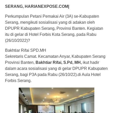
SERANG, HARIANEXPOSE.COM|
Perkumpulan Petani Pemakai Air (3A) se-Kabupaten
Serang, mengikuti sosialisasi yang di adakan oleh
DPUPR Kabupaten Serang, Provinsi Banten. Kegiatan
itu di gelar di Hotel Forbis Kota Serang, pada Rabu
(26/10/2022)?
Bakhtiar Rifai SPD.MH
Sekretaris Camat. Kecamatan Anyar, Kabupaten Serang
Provinsi Banten,
Bakhtiar Rifai, S.Pd, MH,
ikut hadir
dalam acara sosialisasi yang di gelar DPUPR Kabupaten
Serang, bagi P3A pada Rabu (26/10/22).di Aula Hotel
Forbis Serang.