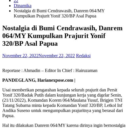
22
Dinamika
Nostalgia di Bumi Cendrawasih, Danrem 064/MY
Kumpulkan Prajurit Yonif 320/BP Asal Papua
Nostalgia di Bumi Cendrawasih, Danrem
064/MY Kumpulkan Prajurit Yonif
320/BP Asal Papua
November 22, 2022
November 22, 2022
Redaksi
Reportase : Ahmadin – Editor In Chief : Hairuzaman
PANDEGLANG, Harianexpose.com |
Usai memberikan pengarahan kepada seluruh prajurit dan Persit
Yonif 320/Badak Putih dalam kunjungan kerja yang digelar Senin,
(21/11/2022), Komandan Korem 064/Maulana Yusuf, Brigjen TNI
Tatang Subarna minta kepada Komandan Yonif 320/BP, Letkol Inf
Andika Suseno untuk mengumpulkan prajuritnya yang berasal dari
Papua.
Hal itu dilakukan Danrem 064/MY karena dirinya ingin bernostalgia