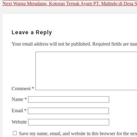
Next
post:
Next
Warga Meradang, Kotoran Ternak Ayam PT. Malindo di Desa 
navigation
post:
Leave a Reply
Your email address will not be published.
Required fields are m
Comment
*
Name
*
Email
*
Website
Save my name, email, and website in this browser for the ne