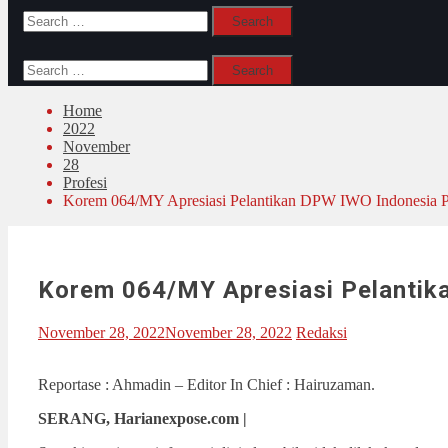
Search
for:
Search
for:
Home
2022
November
28
Profesi
Korem 064/MY Apresiasi Pelantikan DPW IWO Indonesia P
Korem 064/MY Apresiasi Pelantik
November 28, 2022
November 28, 2022
Redaksi
Reportase : Ahmadin – Editor In Chief : Hairuzaman.
SERANG, Harianexpose.com |