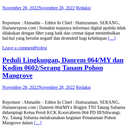
November 28, 2022
November 28, 2022
Redaksi
Reportase : Ahmadin – Editor In Chief : Hairuzaman. SERANG,
Harianexpose.com | Semakin majunya informasi digital apabila tidak
dilakukan dengan filter yang baik dan cermat dapat menimbulkan
hal-hal yang bersifat negatif dan destruktif bagi kehidupan
[…]
Leave a comment
Profesi
Peduli Lingkungan, Danrem 064/MY dan
Kodim 0602/Serang Tanam Pohon
Mangrove
November 28, 2022
November 28, 2022
Redaksi
Reportase : Ahmadin – Editor In Chief : Hairuzaman. SERANG,
Harianexpose.com | Danrem 064/MYz Brigjen TNI Tatang Subarna
didampingi Ketua Persit KCK Koorcabrem 064 PD III/Siliwangi,
Ny. Tatang Subarna melaksanakan kegiatan Penanaman Pohon
Mangrove dalam
[…]