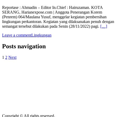
Reportase : Ahmadin – Editor In.Chief : Hairuzaman. KOTA
SERANG, Harianexpose.com | Anggota Penerangan Korem
(Penrem) 064/Maulana Yusuf, menggelar kegiatan pembersihan
lingkungan perkantoran. Kegiatan yang dilaksanakan penuh dengan
semangat tersebut dilakukan pada Senin (28/11/2022) pagi.
[…]
Leave a comment
Lingkungan
Posts navigation
1
2
Next
Copyright © All rights reserved.