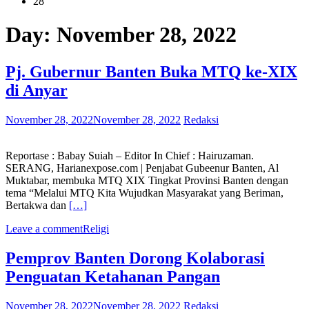
28
Day:
November 28, 2022
Pj. Gubernur Banten Buka MTQ ke-XIX
di Anyar
November 28, 2022
November 28, 2022
Redaksi
Reportase : Babay Suiah – Editor In Chief : Hairuzaman.
SERANG, Harianexpose.com | Penjabat Gubeenur Banten, Al
Muktabar, membuka MTQ XIX Tingkat Provinsi Banten dengan
tema “Melalui MTQ Kita Wujudkan Masyarakat yang Beriman,
Bertakwa dan
[…]
Leave a comment
Religi
Pemprov Banten Dorong Kolaborasi
Penguatan Ketahanan Pangan
November 28, 2022
November 28, 2022
Redaksi