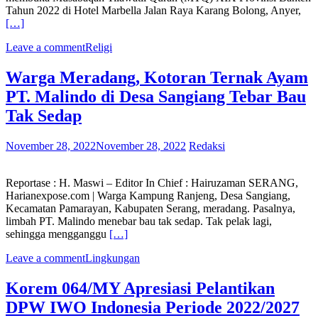
Tahun 2022 di Hotel Marbella Jalan Raya Karang Bolong, Anyer,
[…]
Leave a comment
Religi
Warga Meradang, Kotoran Ternak Ayam
PT. Malindo di Desa Sangiang Tebar Bau
Tak Sedap
November 28, 2022
November 28, 2022
Redaksi
Reportase : H. Maswi – Editor In Chief : Hairuzaman SERANG,
Harianexpose.com | Warga Kampung Ranjeng, Desa Sangiang,
Kecamatan Pamarayan, Kabupaten Serang, meradang. Pasalnya,
limbah PT. Malindo menebar bau tak sedap. Tak pelak lagi,
sehingga mengganggu
[…]
Leave a comment
Lingkungan
Korem 064/MY Apresiasi Pelantikan
DPW IWO Indonesia Periode 2022/2027