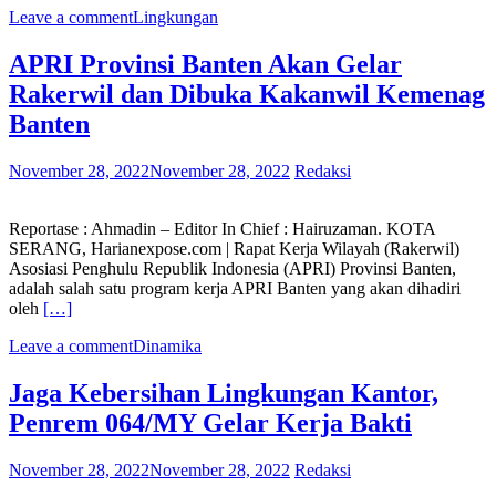
Leave a comment
Lingkungan
APRI Provinsi Banten Akan Gelar
Rakerwil dan Dibuka Kakanwil Kemenag
Banten
November 28, 2022
November 28, 2022
Redaksi
Reportase : Ahmadin – Editor In Chief : Hairuzaman. KOTA
SERANG, Harianexpose.com | Rapat Kerja Wilayah (Rakerwil)
Asosiasi Penghulu Republik Indonesia (APRI) Provinsi Banten,
adalah salah satu program kerja APRI Banten yang akan dihadiri
oleh
[…]
Leave a comment
Dinamika
Jaga Kebersihan Lingkungan Kantor,
Penrem 064/MY Gelar Kerja Bakti
November 28, 2022
November 28, 2022
Redaksi