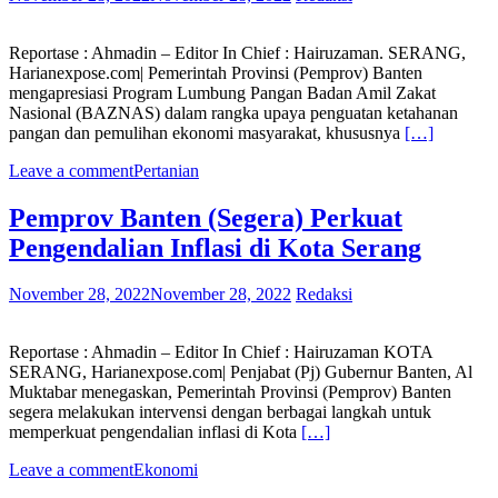
Reportase : Ahmadin – Editor In Chief : Hairuzaman. SERANG,
Harianexpose.com| Pemerintah Provinsi (Pemprov) Banten
mengapresiasi Program Lumbung Pangan Badan Amil Zakat
Nasional (BAZNAS) dalam rangka upaya penguatan ketahanan
pangan dan pemulihan ekonomi masyarakat, khususnya
[…]
Leave a comment
Pertanian
Pemprov Banten (Segera) Perkuat
Pengendalian Inflasi di Kota Serang
November 28, 2022
November 28, 2022
Redaksi
Reportase : Ahmadin – Editor In Chief : Hairuzaman KOTA
SERANG, Harianexpose.com| Penjabat (Pj) Gubernur Banten, Al
Muktabar menegaskan, Pemerintah Provinsi (Pemprov) Banten
segera melakukan intervensi dengan berbagai langkah untuk
memperkuat pengendalian inflasi di Kota
[…]
Leave a comment
Ekonomi