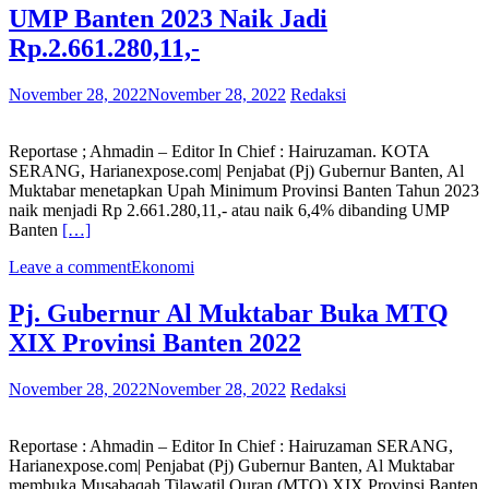
UMP Banten 2023 Naik Jadi
Rp.2.661.280,11,-
November 28, 2022
November 28, 2022
Redaksi
Reportase ; Ahmadin – Editor In Chief : Hairuzaman. KOTA
SERANG, Harianexpose.com| Penjabat (Pj) Gubernur Banten, Al
Muktabar menetapkan Upah Minimum Provinsi Banten Tahun 2023
naik menjadi Rp 2.661.280,11,- atau naik 6,4% dibanding UMP
Banten
[…]
Leave a comment
Ekonomi
Pj. Gubernur Al Muktabar Buka MTQ
XIX Provinsi Banten 2022
November 28, 2022
November 28, 2022
Redaksi
Reportase : Ahmadin – Editor In Chief : Hairuzaman SERANG,
Harianexpose.com| Penjabat (Pj) Gubernur Banten, Al Muktabar
membuka Musabaqah Tilawatil Quran (MTQ) XIX Provinsi Banten