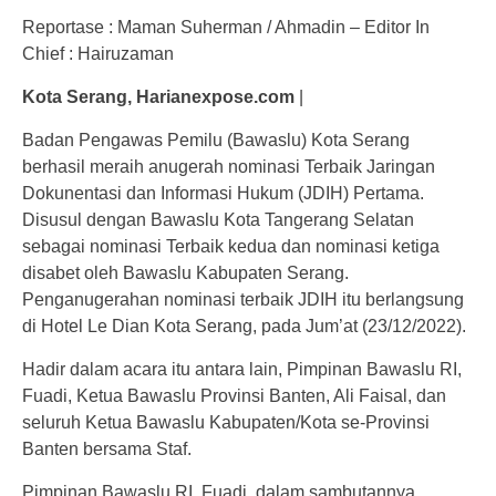
Reportase : Maman Suherman / Ahmadin – Editor In
Chief : Hairuzaman
Kota Serang, Harianexpose.com
|
Badan Pengawas Pemilu (Bawaslu) Kota Serang
berhasil meraih anugerah nominasi Terbaik Jaringan
Dokunentasi dan Informasi Hukum (JDIH) Pertama.
Disusul dengan Bawaslu Kota Tangerang Selatan
sebagai nominasi Terbaik kedua dan nominasi ketiga
disabet oleh Bawaslu Kabupaten Serang.
Penganugerahan nominasi terbaik JDIH itu berlangsung
di Hotel Le Dian Kota Serang, pada Jum’at (23/12/2022).
Hadir dalam acara itu antara lain, Pimpinan Bawaslu RI,
Fuadi, Ketua Bawaslu Provinsi Banten, Ali Faisal, dan
seluruh Ketua Bawaslu Kabupaten/Kota se-Provinsi
Banten bersama Staf.
Pimpinan Bawaslu RI, Fuadi, dalam sambutannya,