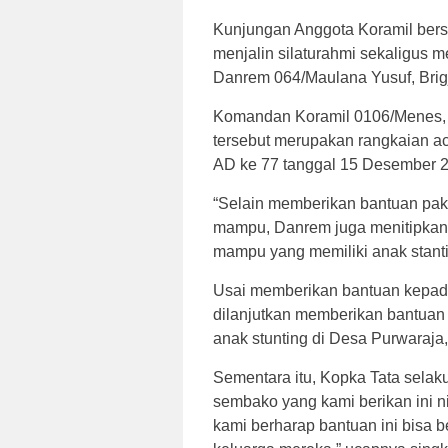
Kunjungan Anggota Koramil bersam
menjalin silaturahmi sekaligus 
Danrem 064/Maulana Yusuf, Brig
Komandan Koramil 0106/Menes, L
tersebut merupakan rangkaian ac
AD ke 77 tanggal 15 Desember 
“Selain memberikan bantuan pa
mampu, Danrem juga menitipkan 
mampu yang memiliki anak stantin
Usai memberikan bantuan kepad
dilanjutkan memberikan bantuan
anak stunting di Desa Purwaraj
Sementara itu, Kopka Tata sela
sembako yang kami berikan ini n
kami berharap bantuan ini bisa 