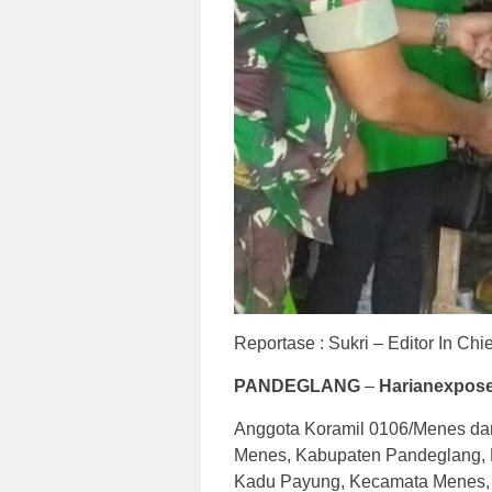
Reportase : Sukri – Editor In Chi
PANDEGLANG
–
Harianexpose
Anggota Koramil 0106/Menes dan
Menes, Kabupaten Pandeglang, 
Kadu Payung, Kecamata Menes, 