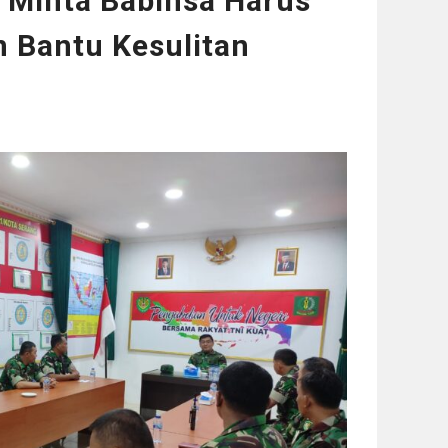
Minta Babinsa Harus
 Bantu Kesulitan