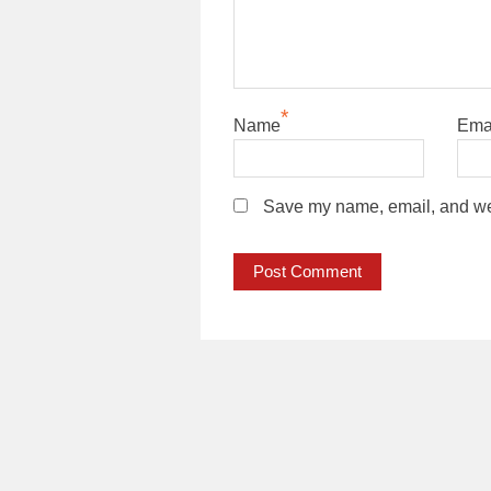
*
Name
Ema
Save my name, email, and webs