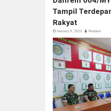
Danrem 064/MY 
Tampil Terdepan
Rakyat
January 9, 2023
Redaksi