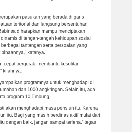
erupakan pasukan yang berada di garis
tuan teritorial dan langsung bersentuhan
 Babinsa diharapkan mampu menciptakan
 dinamis di tengah-tengah kehidupan sosial
berbagai tantangan serta persoalan yang
 binaannya,” katanya.
n cepat bergerak, membantu kesulitan
” kilahnya.
nyampaikan programnya untuk menghadapi di
rumahan dan 1000 angkringan. Selain itu, ada
erta program 10 Embung
asti akan menghadapi masa pensiun itu. Karena
iun itu. Bagi yang masih berdinas aktif mulai dari
tu dengan baik, jangan sampai terlena,” tegas