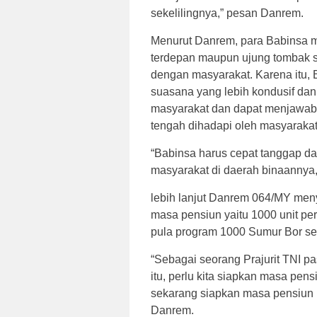
sekelilingnya,” pesan Danrem.
Menurut Danrem, para Babinsa m
terdepan maupun ujung tombak sa
dengan masyarakat. Karena itu,
suasana yang lebih kondusif dan
masyarakat dan dapat menjawab 
tengah dihadapi oleh masyarakat
“Babinsa harus cepat tanggap da
masyarakat di daerah binaannya,
lebih lanjut Danrem 064/MY me
masa pensiun yaitu 1000 unit pe
pula program 1000 Sumur Bor s
“Sebagai seorang Prajurit TNI p
itu, perlu kita siapkan masa pens
sekarang siapkan masa pensiun i
Danrem.