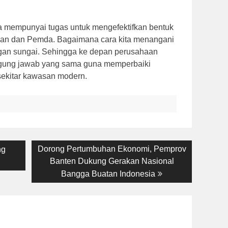
mempunyai tugas untuk mengefektifkan bentuk
aan dan Pemda. Bagaimana cara kita menangani
an sungai. Sehingga ke depan perusahaan
ggung jawab yang sama guna memperbaiki
 sekitar kawasan modern.
Next
Dorong Pertumbuhan Ekonomi, Pemprov
ng
post:
Banten Dukung Gerakan Nasional
Bangga Buatan Indonesia