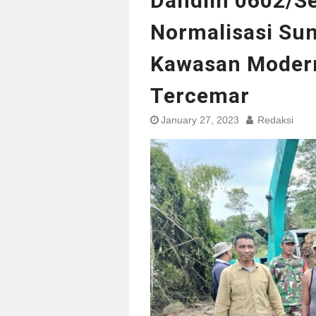
Dandim 0602/Se
Normalisasi Sun
Kawasan Moder
Tercemar
January 27, 2023
Redaksi