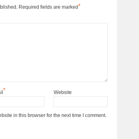
*
blished.
Required fields are marked
*
il
Website
ite in this browser for the next time I comment.