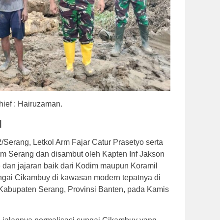
hief : Hairuzaman.
|
erang, Letkol Arm Fajar Catur Prasetyo serta
dim Serang dan disambut oleh Kapten Inf Jakson
 dan jajaran baik dari Kodim maupun Koramil
ungai Cikambuy di kawasan modern tepatnya di
 Kabupaten Serang, Provinsi Banten, pada Kamis