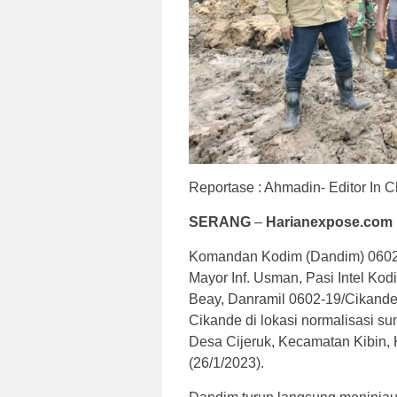
Reportase : Ahmadin- Editor In C
SERANG
–
Harianexpose.com 
Komandan Kodim (Dandim) 0602/S
Mayor Inf. Usman, Pasi Intel Ko
Beay, Danramil 0602-19/Cikande
Cikande di lokasi normalisasi s
Desa Cijeruk, Kecamatan Kibin,
(26/1/2023).