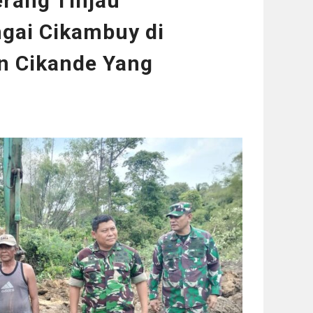
rang Tinjau
gai Cikambuy di
n Cikande Yang