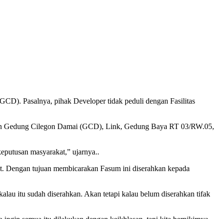
D). Pasalnya, pihak Developer tidak peduli dengan Fasilitas
umahan Gedung Cilegon Damai (GCD), Link, Gedung Baya RT 03/RW.05,
eputusan masyarakat,” ujarnya..
. Dengan tujuan membicarakan Fasum ini diserahkan kepada
lau itu sudah diserahkan. Akan tetapi kalau belum diserahkan tifak