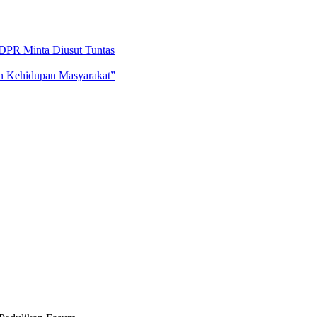
DPR Minta Diusut Tuntas
an Kehidupan Masyarakat”