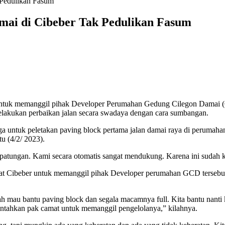
Pedulikan Fasum
ai di Cibeber Tak Pedulikan Fasum
ntuk memanggil pihak Developer Perumahan Gedung Cilegon Damai (GC
akukan perbaikan jalan secara swadaya dengan cara sumbangan.
arga untuk peletakan paving block pertama jalan damai raya di per
u (4/2/ 2023).
 patungan. Kami secara otomatis sangat mendukung. Karena ini sudah k
at Cibeber untuk memanggil pihak Developer perumahan GCD tersebut
mau bantu paving block dan segala macamnya full. Kita bantu nanti ka
erintahkan pak camat untuk memanggil pengelolanya,” kilahnya.