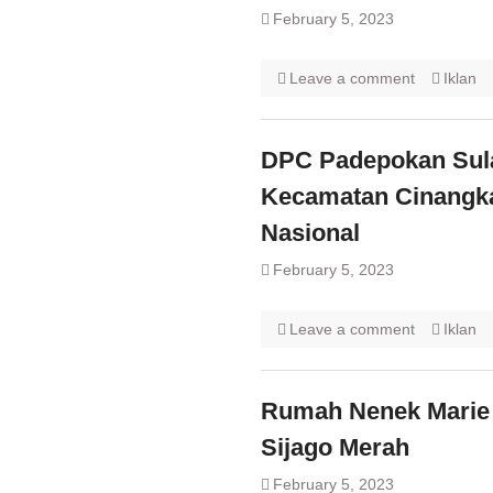
February 5, 2023
Leave a comment
Iklan
DPC Padepokan Sula
Kecamatan Cinangka
Nasional
February 5, 2023
Leave a comment
Iklan
Rumah Nenek Marie 
Sijago Merah
February 5, 2023