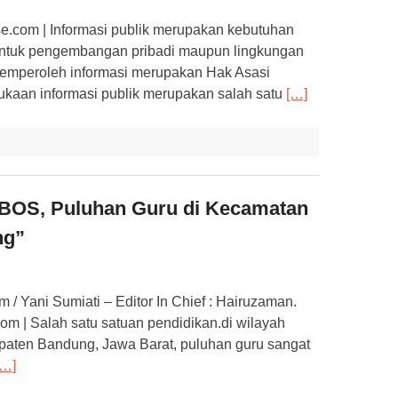
e.com | Informasi publik merupakan kebutuhan
u untuk pengembangan pribadi maupun lingkungan
 memperoleh informasi merupakan Hak Asasi
rbukaan informasi publik merupakan salah satu
[…]
BOS, Puluhan Guru di Kecamatan
ng”
 / Yani Sumiati – Editor In Chief : Hairuzaman.
 | Salah satu satuan pendidikan.di wilayah
aten Bandung, Jawa Barat, puluhan guru sangat
[…]