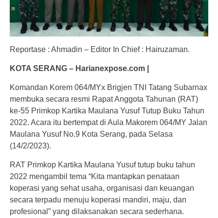
Reportase : Ahmadin – Editor In Chief : Hairuzaman.
KOTA SERANG – Harianexpose.com |
Komandan Korem 064/MYx Brigjen TNI Tatang Subarnax
membuka secara resmi Rapat Anggota Tahunan (RAT)
ke-55 Primkop Kartika Maulana Yusuf Tutup Buku Tahun
2022. Acara itu bertempat di Aula Makorem 064/MY Jalan
Maulana Yusuf No.9 Kota Serang, pada Selasa
(14/2/2023).
RAT Primkop Kartika Maulana Yusuf tutup buku tahun
2022 mengambil tema “Kita mantapkan penataan
koperasi yang sehat usaha, organisasi dan keuangan
secara terpadu menuju koperasi mandiri, maju, dan
profesional” yang dilaksanakan secara sederhana.