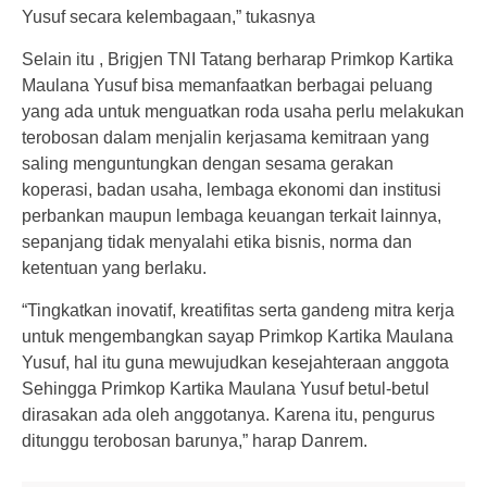
Yusuf secara kelembagaan,” tukasnya
Selain itu , Brigjen TNI Tatang berharap Primkop Kartika
Maulana Yusuf bisa memanfaatkan berbagai peluang
yang ada untuk menguatkan roda usaha perlu melakukan
terobosan dalam menjalin kerjasama kemitraan yang
saling menguntungkan dengan sesama gerakan
koperasi, badan usaha, lembaga ekonomi dan institusi
perbankan maupun lembaga keuangan terkait lainnya,
sepanjang tidak menyalahi etika bisnis, norma dan
ketentuan yang berlaku.
“Tingkatkan inovatif, kreatifitas serta gandeng mitra kerja
untuk mengembangkan sayap Primkop Kartika Maulana
Yusuf, hal itu guna mewujudkan kesejahteraan anggota
Sehingga Primkop Kartika Maulana Yusuf betul-betul
dirasakan ada oleh anggotanya. Karena itu, pengurus
ditunggu terobosan barunya,” harap Danrem.