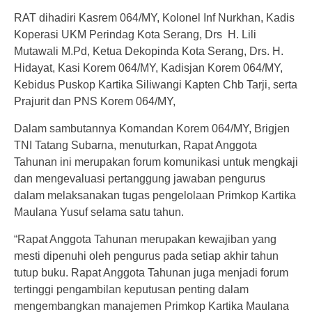
RAT dihadiri Kasrem 064/MY, Kolonel Inf Nurkhan, Kadis
Koperasi UKM Perindag Kota Serang, Drs H. Lili
Mutawali M.Pd, Ketua Dekopinda Kota Serang, Drs. H.
Hidayat, Kasi Korem 064/MY, Kadisjan Korem 064/MY,
Kebidus Puskop Kartika Siliwangi Kapten Chb Tarji, serta
Prajurit dan PNS Korem 064/MY,
Dalam sambutannya Komandan Korem 064/MY, Brigjen
TNI Tatang Subarna, menuturkan, Rapat Anggota
Tahunan ini merupakan forum komunikasi untuk mengkaji
dan mengevaluasi pertanggung jawaban pengurus
dalam melaksanakan tugas pengelolaan Primkop Kartika
Maulana Yusuf selama satu tahun.
“Rapat Anggota Tahunan merupakan kewajiban yang
mesti dipenuhi oleh pengurus pada setiap akhir tahun
tutup buku. Rapat Anggota Tahunan juga menjadi forum
tertinggi pengambilan keputusan penting dalam
mengembangkan manajemen Primkop Kartika Maulana