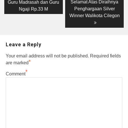
Selamat Atas Diraihnya
Guru Madrasah dan Guru
Penghargaan Silver
Ngaji Rp.33 M
Winner Walikota Cilegon
Leave a Reply
Your email address will not be published.
Required fields
*
are marked
*
Comment