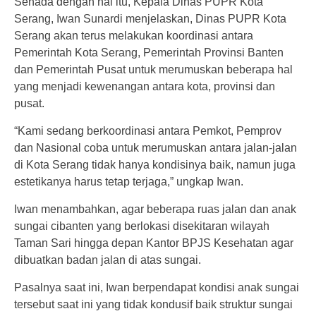
Senada dengan hal itu, Kepala Dinas PUPR Kota
Serang, Iwan Sunardi menjelaskan, Dinas PUPR Kota
Serang akan terus melakukan koordinasi antara
Pemerintah Kota Serang, Pemerintah Provinsi Banten
dan Pemerintah Pusat untuk merumuskan beberapa hal
yang menjadi kewenangan antara kota, provinsi dan
pusat.
“Kami sedang berkoordinasi antara Pemkot, Pemprov
dan Nasional coba untuk merumuskan antara jalan-jalan
di Kota Serang tidak hanya kondisinya baik, namun juga
estetikanya harus tetap terjaga,” ungkap Iwan.
Iwan menambahkan, agar beberapa ruas jalan dan anak
sungai cibanten yang berlokasi disekitaran wilayah
Taman Sari hingga depan Kantor BPJS Kesehatan agar
dibuatkan badan jalan di atas sungai.
Pasalnya saat ini, Iwan berpendapat kondisi anak sungai
tersebut saat ini yang tidak kondusif baik struktur sungai