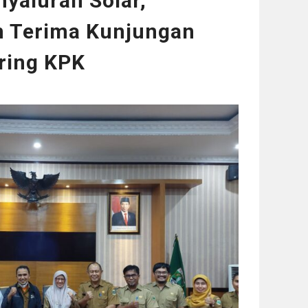
yaluran Solar,
 Terima Kunjungan
ring KPK