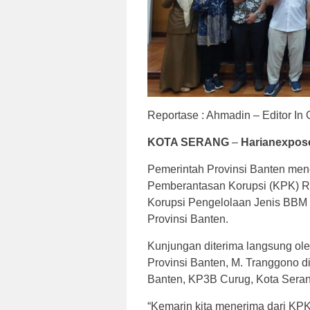
Reportase : Ahmadin – Editor In 
KOTA SERANG
–
Harianexpos
Pemerintah Provinsi Banten mene
Pemberantasan Korupsi (KPK) Re
Korupsi Pengelolaan Jenis BBM T
Provinsi Banten.
Kunjungan diterima langsung ole
Provinsi Banten, M. Tranggono d
Banten, KP3B Curug, Kota Seran
“Kemarin kita menerima dari KP