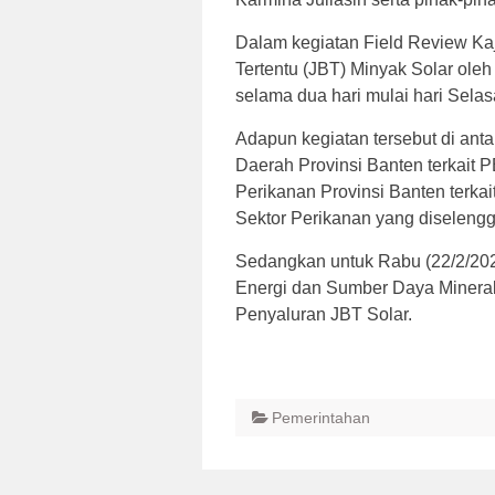
Dalam kegiatan Field Review Ka
Tertentu (JBT) Minyak Solar oleh
selama dua hari mulai hari Sela
Adapun kegiatan tersebut di an
Daerah Provinsi Banten terkait
Perikanan Provinsi Banten terka
Sektor Perikanan yang diselengg
Sedangkan untuk Rabu (22/2/202
Energi dan Sumber Daya Mineral
Penyaluran JBT Solar.
Pemerintahan