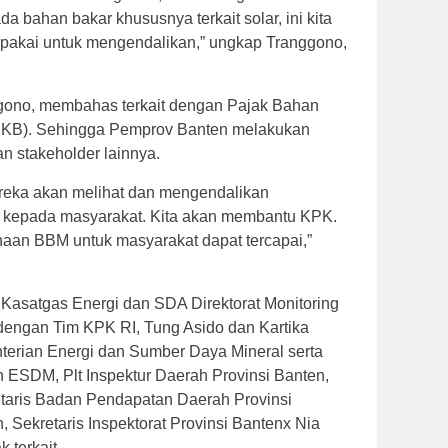
da bahan bakar khususnya terkait solar, ini kita
ipakai untuk mengendalikan,” ungkap Tranggono,
ggono, membahas terkait dengan Pajak Bahan
BKB). Sehingga Pemprov Banten melakukan
 stakeholder lainnya.
reka akan melihat dan mengendalikan
ai kepada masyarakat. Kita akan membantu KPK.
an BBM untuk masyarakat dapat tercapai,”
, Kasatgas Energi dan SDA Direktorat Monitoring
dengan Tim KPK RI, Tung Asido dan Kartika
nterian Energi dan Sumber Daya Mineral serta
n ESDM, Plt Inspektur Daerah Provinsi Banten,
taris Badan Pendapatan Daerah Provinsi
 Sekretaris Inspektorat Provinsi Bantenx Nia
 terkait.