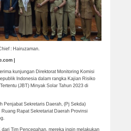
Chief : Hairuzaman.
e.com |
rima kunjungan Direktorat Monitoring Komisi
publik Indonesia dalam rangka Kajian Risiko
ertentu (JBT) Minyak Solar Tahun 2023 di
h Penjabat Sekretaris Daerah, (Pj Sekda)
i Ruang Rapat Sekretariat Daerah Provinsi
g.
K dari Tim Pencegahan, mereka ingin melakukan