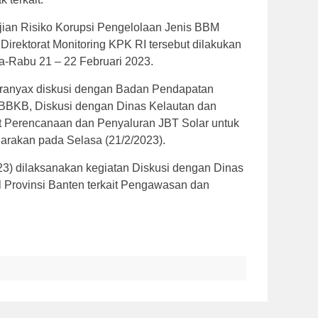
jian Risiko Korupsi Pengelolaan Jenis BBM
 Direktorat Monitoring KPK RI tersebut dilakukan
sa-Rabu 21 – 22 Februari 2023.
taranyax diskusi dengan Badan Pendapatan
 PBBKB, Diskusi dengan Dinas Kelautan dan
it Perencanaan dan Penyaluran JBT Solar untuk
arakan pada Selasa (21/2/2023).
3) dilaksanakan kegiatan Diskusi dengan Dinas
 Provinsi Banten terkait Pengawasan dan