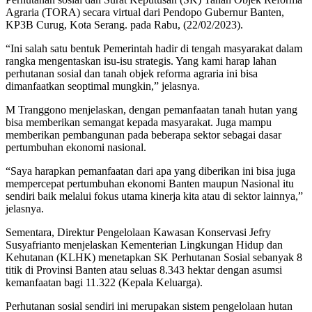
Agraria (TORA) secara virtual dari Pendopo Gubernur Banten,
KP3B Curug, Kota Serang. pada Rabu, (22/02/2023).
“Ini salah satu bentuk Pemerintah hadir di tengah masyarakat dalam
rangka mengentaskan isu-isu strategis. Yang kami harap lahan
perhutanan sosial dan tanah objek reforma agraria ini bisa
dimanfaatkan seoptimal mungkin,” jelasnya.
M Tranggono menjelaskan, dengan pemanfaatan tanah hutan yang
bisa memberikan semangat kepada masyarakat. Juga mampu
memberikan pembangunan pada beberapa sektor sebagai dasar
pertumbuhan ekonomi nasional.
“Saya harapkan pemanfaatan dari apa yang diberikan ini bisa juga
mempercepat pertumbuhan ekonomi Banten maupun Nasional itu
sendiri baik melalui fokus utama kinerja kita atau di sektor lainnya,”
jelasnya.
Sementara, Direktur Pengelolaan Kawasan Konservasi Jefry
Susyafrianto menjelaskan Kementerian Lingkungan Hidup dan
Kehutanan (KLHK) menetapkan SK Perhutanan Sosial sebanyak 8
titik di Provinsi Banten atau seluas 8.343 hektar dengan asumsi
kemanfaatan bagi 11.322 (Kepala Keluarga).
Perhutanan sosial sendiri ini merupakan sistem pengelolaan hutan