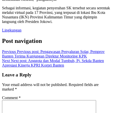
Sebagai informasi, kegiatan penyerahan SK tersebut secara serentak
melalui virtual pada 17 Provinsi, yang terpusat di lokasi Ibu Kota
Nusantara (IKN) Provinsi Kalimantan Timur yang dipimpin
langsung oleh Presiden Jokowi.
Lingkungan
Post navigation
Previous
Previous post:
Pengawasan Penyaluran Solar, Pemprov
Banten Terima Kunjungan Direktur Monitoring KPK
Next
Next post:
Anggota dan Modal Tumbuh, Pj. Sekda Banten
Apresiasi Kinerja KPRI Korpri Banten
Leave a Reply
Your email address will not be published.
Required fields are
marked
*
Comment
*