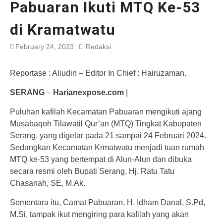
Pabuaran Ikuti MTQ Ke-53
di Kramatwatu
February 24, 2023
Redaksi
Reportase : Aliudin – Editor In Chief : Hairuzaman.
SERANG
–
Harianexpose.com
|
Puluhan kafilah Kecamatan Pabuaran mengikuti ajang
Musabaqoh Tilawatil Qur’an (MTQ) Tingkat Kabupaten
Serang, yang digelar pada 21 sampai 24 Februari 2024.
Sedangkan Kecamatan Krmatwatu menjadi tuan rumah
MTQ ke-53 yang bertempat di Alun-Alun dan dibuka
secara resmi oleh Bupati Serang, Hj. Ratu Tatu
Chasanah, SE, M.Ak.
Sementara itu, Camat Pabuaran, H. Idham Danal, S.Pd,
M.Si, tampak ikut mengiring para kafilah yang akan