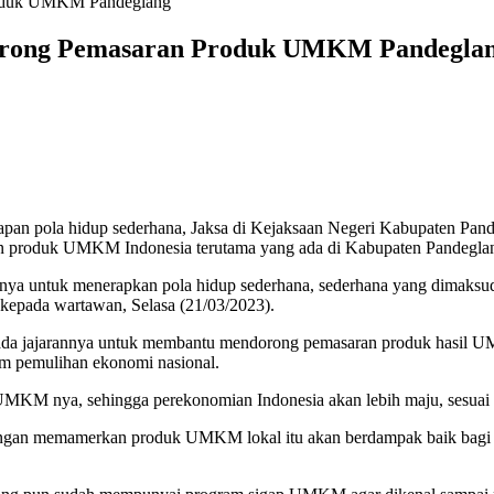
Produk UMKM Pandeglang
 Dorong Pemasaran Produk UMKM Pandegla
rapan pola hidup sederhana, Jaksa di Kejaksaan Negeri Kabupaten Pand
produk UMKM Indonesia terutama yang ada di Kabupaten Pandegla
ya untuk menerapkan pola hidup sederhana, sederhana yang dimaksud 
kepada wartawan, Selasa (21/03/2023).
ada jajarannya untuk membantu mendorong pemasaran produk hasil UM
m pemulihan ekonomi nasional.
UMKM nya, sehingga perekonomian Indonesia akan lebih maju, sesuai
, dengan memamerkan produk UMKM lokal itu akan berdampak baik bagi 