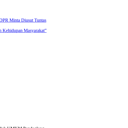
DPR Minta Diusut Tuntas
an Kehidupan Masyarakat”