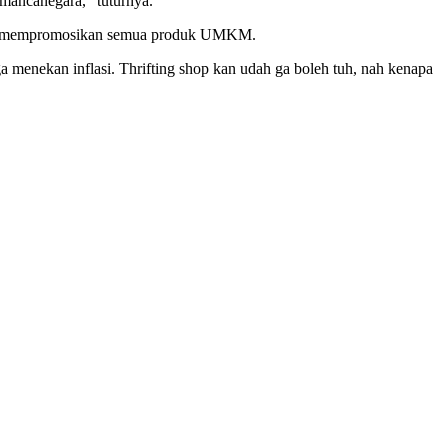
mancanegara,” tuturnya.
ntu mempromosikan semua produk UMKM.
ga menekan inflasi. Thrifting shop kan udah ga boleh tuh, nah kenapa