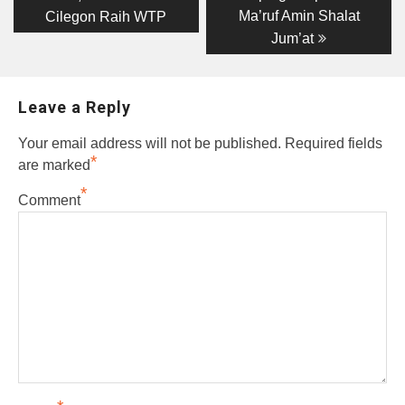
Ma’ruf Amin Shalat
Cilegon Raih WTP
Jum’at
Leave a Reply
Your email address will not be published.
Required fields
*
are marked
*
Comment