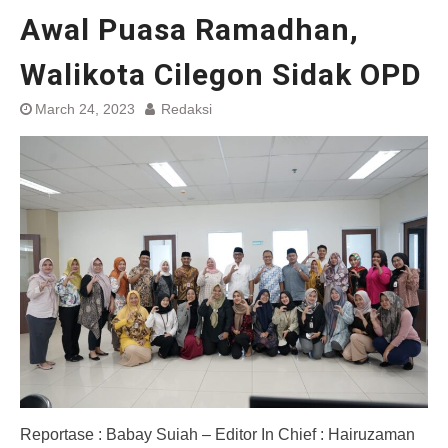
Awal Puasa Ramadhan,
Walikota Cilegon Sidak OPD
March 24, 2023
Redaksi
Reportase : Babay Suiah – Editor In Chief : Hairuzaman