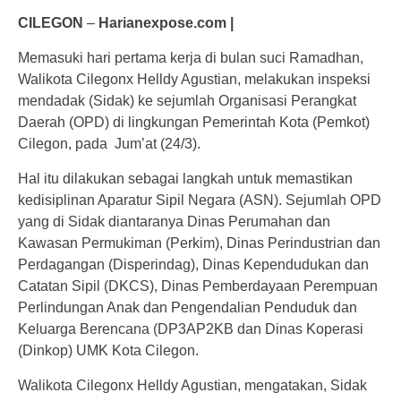
CILEGON
–
Harianexpose.com |
Memasuki hari pertama kerja di bulan suci Ramadhan,
Walikota Cilegonx Helldy Agustian, melakukan inspeksi
mendadak (Sidak) ke sejumlah Organisasi Perangkat
Daerah (OPD) di lingkungan Pemerintah Kota (Pemkot)
Cilegon, pada Jum’at (24/3).
Hal itu dilakukan sebagai langkah untuk memastikan
kedisiplinan Aparatur Sipil Negara (ASN). Sejumlah OPD
yang di Sidak diantaranya Dinas Perumahan dan
Kawasan Permukiman (Perkim), Dinas Perindustrian dan
Perdagangan (Disperindag), Dinas Kependudukan dan
Catatan Sipil (DKCS), Dinas Pemberdayaan Perempuan
Perlindungan Anak dan Pengendalian Penduduk dan
Keluarga Berencana (DP3AP2KB dan Dinas Koperasi
(Dinkop) UMK Kota Cilegon.
Walikota Cilegonx Helldy Agustian, mengatakan, Sidak