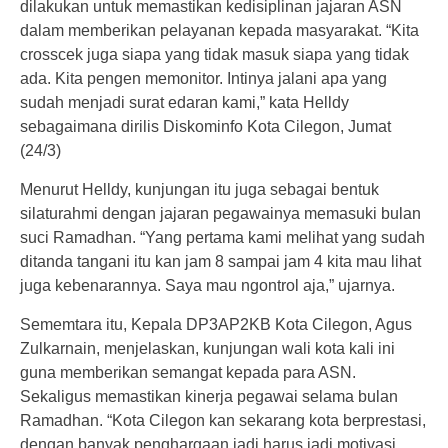
dilakukan untuk memastikan kedisiplinan jajaran ASN
dalam memberikan pelayanan kepada masyarakat. “Kita
crosscek juga siapa yang tidak masuk siapa yang tidak
ada. Kita pengen memonitor. Intinya jalani apa yang
sudah menjadi surat edaran kami,” kata Helldy
sebagaimana dirilis Diskominfo Kota Cilegon, Jumat
(24/3)
Menurut Helldy, kunjungan itu juga sebagai bentuk
silaturahmi dengan jajaran pegawainya memasuki bulan
suci Ramadhan. “Yang pertama kami melihat yang sudah
ditanda tangani itu kan jam 8 sampai jam 4 kita mau lihat
juga kebenarannya. Saya mau ngontrol aja,” ujarnya.
Sememtara itu, Kepala DP3AP2KB Kota Cilegon, Agus
Zulkarnain, menjelaskan, kunjungan wali kota kali ini
guna memberikan semangat kepada para ASN.
Sekaligus memastikan kinerja pegawai selama bulan
Ramadhan. “Kota Cilegon kan sekarang kota berprestasi,
dengan banyak penghargaan jadi harus jadi motivasi