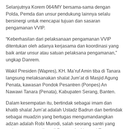
Selanjutnya Korem 064/MY bersama-sama dengan
Polda, Pemda dan unsur pendukung lainnya selalu
bersinergi untuk mencapai tujuan dan sasaran
pengamanan VVIP.
“Keberhasilan dari pelaksanaan pengamanan VVIP
ditentukan oleh adanya kerjasama dan koordinasi yang
baik antar unsur atau satuan pelaksana pengamanan,”
ungkap Danrem.
Wakil Presiden (Wapres), KH. Ma’ruf Amin tiba di Tanara
langsung melaksanakan shalat Jum’at di Masjid Agung
Penata, kawasan Pondok Pesantren (Ponpes) An
Nawawi Tanara (Penata), Kabupaten Serang, Banten.
Dalam kesempatan itu, bertindak sebagai imam dan
khatib shalat Jum’at adalah Ustadz Badrun dan bertindak
sebagai muadzin yang bertugas mengumandangkan
adzan adalah Robi Murodi, salah seorang santri yang