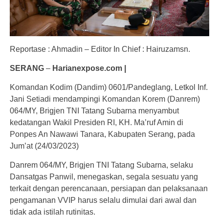
Reportase : Ahmadin – Editor In Chief : Hairuzamsn.
SERANG
–
Harianexpose.com |
Komandan Kodim (Dandim) 0601/Pandeglang, Letkol Inf.
Jani Setiadi mendampingi Komandan Korem (Danrem)
064/MY, Brigjen TNI Tatang Subarna menyambut
kedatangan Wakil Presiden RI, KH. Ma’ruf Amin di
Ponpes An Nawawi Tanara, Kabupaten Serang, pada
Jum’at (24/03/2023)
Danrem 064/MY, Brigjen TNI Tatang Subarna, selaku
Dansatgas Panwil, menegaskan, segala sesuatu yang
terkait dengan perencanaan, persiapan dan pelaksanaan
pengamanan VVIP harus selalu dimulai dari awal dan
tidak ada istilah rutinitas.