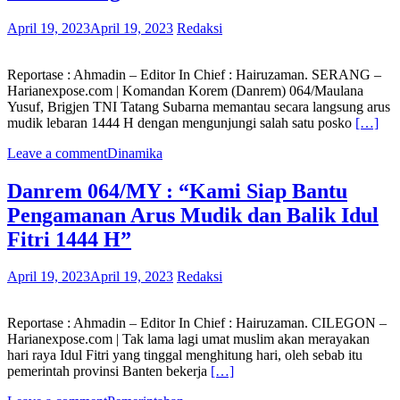
April 19, 2023
April 19, 2023
Redaksi
Reportase : Ahmadin – Editor In Chief : Hairuzaman. SERANG –
Harianexpose.com | Komandan Korem (Danrem) 064/Maulana
Yusuf, Brigjen TNI Tatang Subarna memantau secara langsung arus
mudik lebaran 1444 H dengan mengunjungi salah satu posko
[…]
Leave a comment
Dinamika
Danrem 064/MY : “Kami Siap Bantu
Pengamanan Arus Mudik dan Balik Idul
Fitri 1444 H”
April 19, 2023
April 19, 2023
Redaksi
Reportase : Ahmadin – Editor In Chief : Hairuzaman. CILEGON –
Harianexpose.com | Tak lama lagi umat muslim akan merayakan
hari raya Idul Fitri yang tinggal menghitung hari, oleh sebab itu
pemerintah provinsi Banten bekerja
[…]