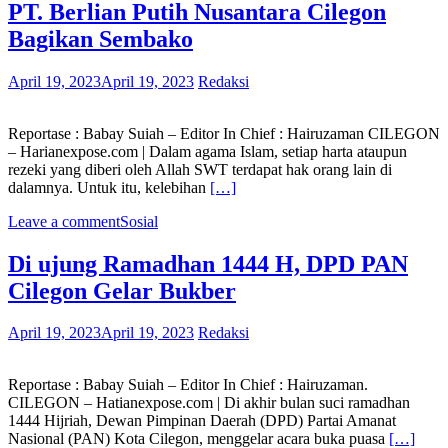
PT. Berlian Putih Nusantara Cilegon
Bagikan Sembako
April 19, 2023
April 19, 2023
Redaksi
Reportase : Babay Suiah – Editor In Chief : Hairuzaman CILEGON
– Harianexpose.com | Dalam agama Islam, setiap harta ataupun
rezeki yang diberi oleh Allah SWT terdapat hak orang lain di
dalamnya. Untuk itu, kelebihan
[…]
Leave a comment
Sosial
Di ujung Ramadhan 1444 H, DPD PAN
Cilegon Gelar Bukber
April 19, 2023
April 19, 2023
Redaksi
Reportase : Babay Suiah – Editor In Chief : Hairuzaman.
CILEGON – Hatianexpose.com | Di akhir bulan suci ramadhan
1444 Hijriah, Dewan Pimpinan Daerah (DPD) Partai Amanat
Nasional (PAN) Kota Cilegon, menggelar acara buka puasa
[…]