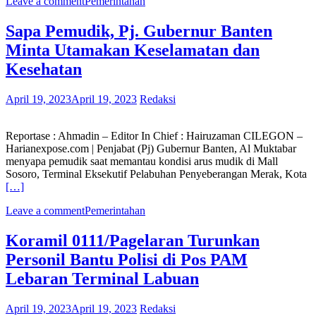
Leave a comment
Pemerintahan
Sapa Pemudik, Pj. Gubernur Banten
Minta Utamakan Keselamatan dan
Kesehatan
April 19, 2023
April 19, 2023
Redaksi
Reportase : Ahmadin – Editor In Chief : Hairuzaman CILEGON –
Harianexpose.com | Penjabat (Pj) Gubernur Banten, Al Muktabar
menyapa pemudik saat memantau kondisi arus mudik di Mall
Sosoro, Terminal Eksekutif Pelabuhan Penyeberangan Merak, Kota
[…]
Leave a comment
Pemerintahan
Koramil 0111/Pagelaran Turunkan
Personil Bantu Polisi di Pos PAM
Lebaran Terminal Labuan
April 19, 2023
April 19, 2023
Redaksi