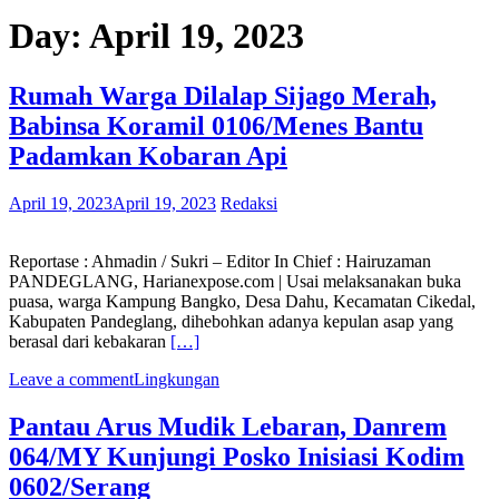
Day:
April 19, 2023
Rumah Warga Dilalap Sijago Merah,
Babinsa Koramil 0106/Menes Bantu
Padamkan Kobaran Api
April 19, 2023
April 19, 2023
Redaksi
Reportase : Ahmadin / Sukri – Editor In Chief : Hairuzaman
PANDEGLANG, Harianexpose.com | Usai melaksanakan buka
puasa, warga Kampung Bangko, Desa Dahu, Kecamatan Cikedal,
Kabupaten Pandeglang, dihebohkan adanya kepulan asap yang
berasal dari kebakaran
[…]
Leave a comment
Lingkungan
Pantau Arus Mudik Lebaran, Danrem
064/MY Kunjungi Posko Inisiasi Kodim
0602/Serang