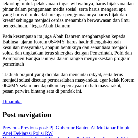
teknologi untuk pelaksanaan tugas wilayahnya, harus bijaksana dan
pintar dalam penggunaan media sosial, serta harus mengerti apa
yang harus di upload/share agar penggunaannya harus bijak dan
kreatif sehingga menjadi cerdas menambah berwawasan dan ilmu
pengetahuan,” tegas Abah Danrem
Pada kesempatan itu juga Abah Danrem mengharapkan kepada
Babinsa jajaran Korem 064/MY, harus hadir ditengah-tengah
kesulitan masyarakat, apapun bentuknya dan senantiasa menjadi
solusi dan tingkatkan terus sinergitas dengan Pemerintah, Polri dan
Komponen Bangsa lainnya dalam rangka menyukseskan program
pemerintah
“Jadilah prajurit yang dicintai dan mencintai rakyat, serta terus
menjadi solusi disetiap permasalahan masyarakat, agar kelak Korem
064/MY selalu mendapatkan kepercayaan di hati masyarakat,”
pesan perwira bintang satu di pundak ini.
Dinamika
Post navigation
Previous
Previous post:
Pj. Gubernur Banten Al Muktabar Pimpin
Apel Deklarasi Polisi RW