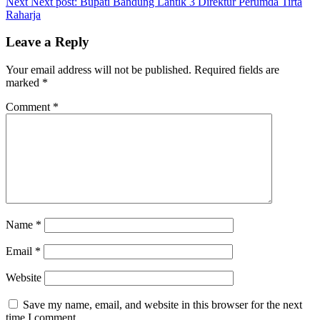
Next
Next post:
Bupati Bandung Lantik 3 Direktur Perumda Tirta
Raharja
Leave a Reply
Your email address will not be published.
Required fields are
marked
*
Comment
*
Name
*
Email
*
Website
Save my name, email, and website in this browser for the next
time I comment.