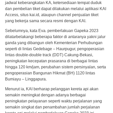
jadwal keberangkatan KA, ketersediaan tempat duduk
dan pembelian tiket dapat dilakukan melalui aplikasi KAI
Access, situs kai.id, ataupun channel penjualan tiket
yang bekerja sama secara resmi dengan KAI.
Sebelumnya, kata Eva. pemberlakuan Gapeka 2023
dilatarbelakangi beberapa faktor di antaranya yakni jalur
ganda yang dibangun oleh Kementerian Perhubungan
seperti di lintas Gedebage – Haurpugur, pengoperasian
lintas double-double track (DDT) Cakung-Bekasi,
peningkatan kecepatan prasarana di berbagai lintas
hingga 120 km/jam, perubahan sistem persinyalan, serta
pengoperasian Bangunan Hikmat (BH) 1120 lintas
Bumiayu – Linggapura.
Menurut ia, KAI berharap pelanggan kereta api akan
semakin meningkat dengan adanya berbagai
peningkatan pelayanan seperti waktu perjalanan yang
semakin singkat dan penambahan jumlah perjalanan