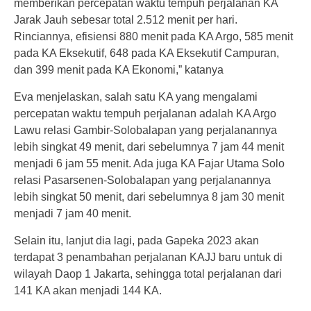
memberikan percepatan waktu tempuh perjalanan KA
Jarak Jauh sebesar total 2.512 menit per hari.
Rinciannya, efisiensi 880 menit pada KA Argo, 585 menit
pada KA Eksekutif, 648 pada KA Eksekutif Campuran,
dan 399 menit pada KA Ekonomi,” katanya
Eva menjelaskan, salah satu KA yang mengalami
percepatan waktu tempuh perjalanan adalah KA Argo
Lawu relasi Gambir-Solobalapan yang perjalanannya
lebih singkat 49 menit, dari sebelumnya 7 jam 44 menit
menjadi 6 jam 55 menit. Ada juga KA Fajar Utama Solo
relasi Pasarsenen-Solobalapan yang perjalanannya
lebih singkat 50 menit, dari sebelumnya 8 jam 30 menit
menjadi 7 jam 40 menit.
Selain itu, lanjut dia lagi, pada Gapeka 2023 akan
terdapat 3 penambahan perjalanan KAJJ baru untuk di
wilayah Daop 1 Jakarta, sehingga total perjalanan dari
141 KA akan menjadi 144 KA.