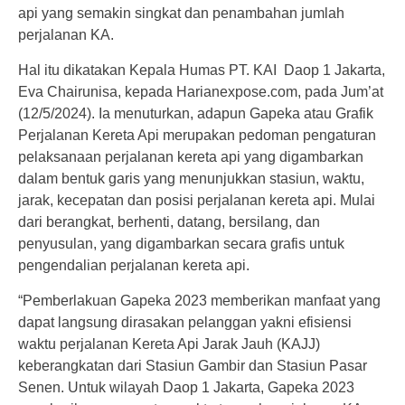
api yang semakin singkat dan penambahan jumlah
perjalanan KA.
Hal itu dikatakan Kepala Humas PT. KAI Daop 1 Jakarta,
Eva Chairunisa, kepada Harianexpose.com, pada Jum’at
(12/5/2024). Ia menuturkan, adapun Gapeka atau Grafik
Perjalanan Kereta Api merupakan pedoman pengaturan
pelaksanaan perjalanan kereta api yang digambarkan
dalam bentuk garis yang menunjukkan stasiun, waktu,
jarak, kecepatan dan posisi perjalanan kereta api. Mulai
dari berangkat, berhenti, datang, bersilang, dan
penyusulan, yang digambarkan secara grafis untuk
pengendalian perjalanan kereta api.
“Pemberlakuan Gapeka 2023 memberikan manfaat yang
dapat langsung dirasakan pelanggan yakni efisiensi
waktu perjalanan Kereta Api Jarak Jauh (KAJJ)
keberangkatan dari Stasiun Gambir dan Stasiun Pasar
Senen. Untuk wilayah Daop 1 Jakarta, Gapeka 2023