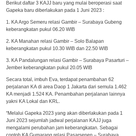
Berikut daftar 3 KAJJ baru yang mulai beroperasi saat
Gapeka baru diberlakukan pada 1 Juni 2023 :
1. KA Argo Semeru relasi Gambir – Surabaya Gubeng
keberangkatan pukul 06.20 WIB
2. KA Manahan relasi Gambir – Solo Balapan
keberangkatan pukul 10.30 WIB dan 22.50 WIB
3. KA Pandalungan relasi Gambir – Surabaya Pasarturi –
Jember keberangkatan pukul 20.05 WIB
Secara total, imbuh Eva, terdapat penambahan 62
perjalanan KA di area Daop 1 Jakarta dari semula 1.462
KA menjadi 1.524 KA. Penambahan perjalanan lainnya
yakni KA Lokal dan KRL.
“Melalui Gapeka 2023 yang akan diberlakukan pada 1
Juni 2023 sejumlah jadwal perjalanan KAJJ juga
mengalami perubahan jam keberangkatan. Sebagai
contoh KA Gumarang relasi Pasarsenen – Surabaya