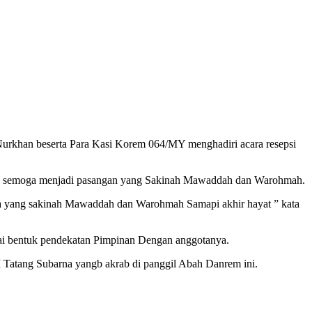
rkhan beserta Para Kasi Korem 064/MY menghadiri acara resepsi
an semoga menjadi pasangan yang Sakinah Mawaddah dan Warohmah.
ga yang sakinah Mawaddah dan Warohmah Samapi akhir hayat ” kata
ai bentuk pendekatan Pimpinan Dengan anggotanya.
I Tatang Subarna yangb akrab di panggil Abah Danrem ini.