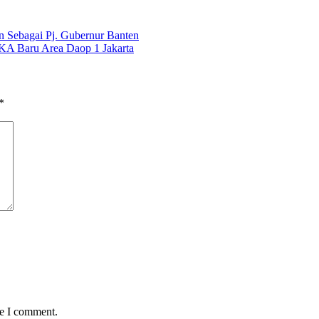
n Sebagai Pj. Gubernur Banten
KA Baru Area Daop 1 Jakarta
*
me I comment.